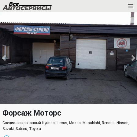
Форсаж Моторс
Специализированный Hyundai, Lexus, Mazda, Mitsubishi, Renault, Nissan,
Suzuki, Subaru, Toyota