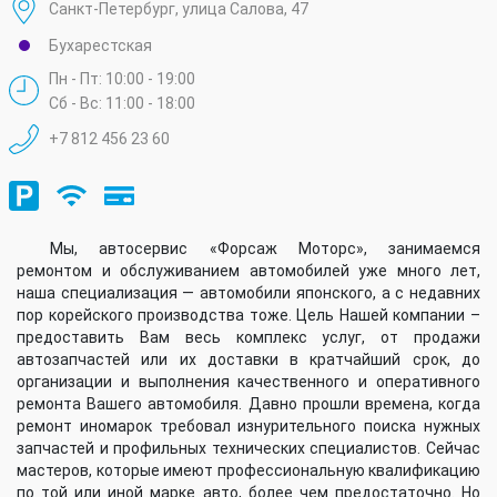
Санкт-Петербург, улица Салова, 47
Бухарестская
Пн - Пт: 10:00 - 19:00
Сб - Вс: 11:00 - 18:00
+7 812 456 23 60
Мы, автосервис «Форсаж Моторс», занимаемся
ремонтом и обслуживанием автомобилей уже много лет,
наша специализация — автомобили японского, а с недавних
пор корейского производства тоже. Цель Нашей компании –
предоставить Вам весь комплекс услуг, от продажи
автозапчастей или их доставки в кратчайший срок, до
организации и выполнения качественного и оперативного
ремонта Вашего автомобиля. Давно прошли времена, когда
ремонт иномарок требовал изнурительного поиска нужных
запчастей и профильных технических специалистов. Сейчас
мастеров, которые имеют профессиональную квалификацию
по той или иной марке авто, более чем предостаточно. Но