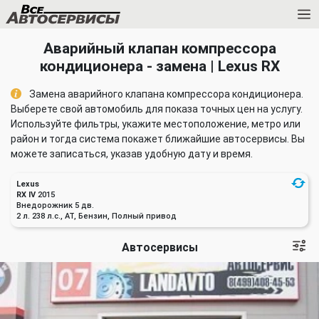
Аварийный клапан компрессора
кондиционера - замена | Lexus RX
Замена аварийного клапана компрессора кондиционера.
Выберете свой автомобиль для показа точных цен на услугу.
Используйте фильтры, укажите местоположение, метро или
район и тогда система покажет ближайшие автосервисы. Вы
можете записаться, указав удобную дату и время.
Lexus
RX IV
2015
Внедорожник 5 дв.
2 л. 238 л.с., AT, Бензин, Полный привод
Автосервисы