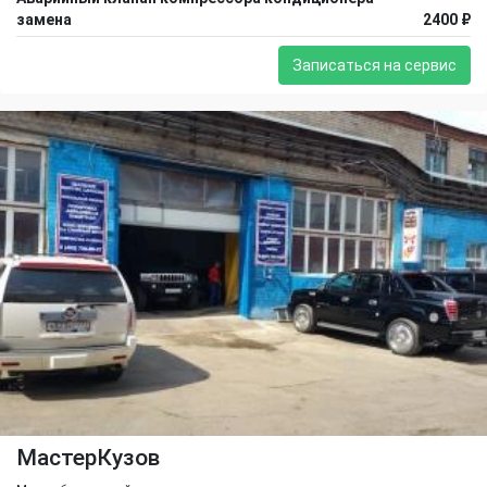
замена
2400 ₽
Записаться на сервис
МастерКузов