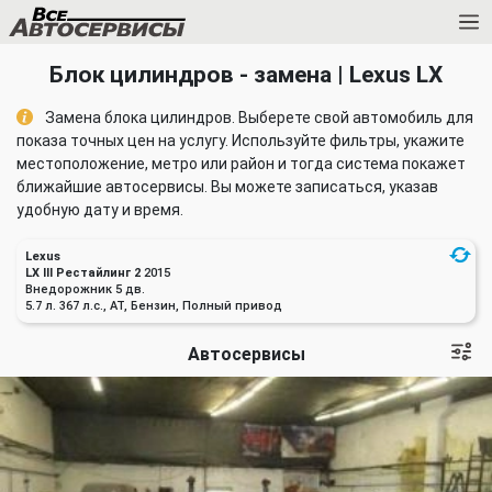
Блок цилиндров - замена | Lexus LX
Замена блока цилиндров. Выберете свой автомобиль для
показа точных цен на услугу. Используйте фильтры, укажите
местоположение, метро или район и тогда система покажет
ближайшие автосервисы. Вы можете записаться, указав
удобную дату и время.
Lexus
LX III Рестайлинг 2
2015
Внедорожник 5 дв.
5.7 л. 367 л.с., AT, Бензин, Полный привод
Автосервисы