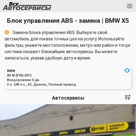
Блок управления ABS - замена | BMW X5
Замена блока управления ABS. Выберете свой
автомобиль для показа точных цен на услугу. Используйте
фильтры, укажите местоположение, метро или район и тогда
система покажет ближайшие автосервисы. Вы можете
записаться, указав удобную дату и время.
BMW
X5 III (F15)
2013
Внедорожник 5 дв.
3 л. 249 л.с., AT, Дизель, Полный привод
Автосервисы