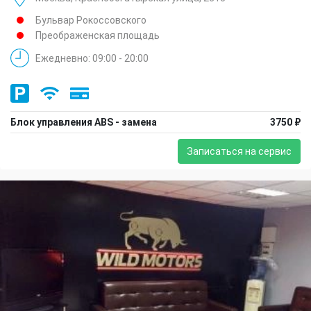
Бульвар Рокоссовского
Преображенская площадь
Ежедневно: 09:00 - 20:00
Блок управления ABS - замена
3750 ₽
Записаться на сервис