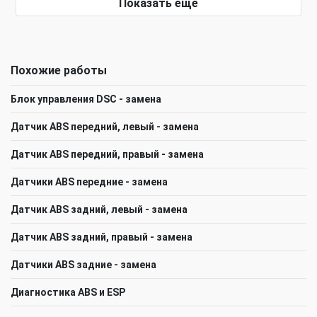
Показать еще
Похожие работы
Блок управления DSC - замена
Датчик ABS передний, левый - замена
Датчик ABS передний, правый - замена
Датчики ABS передние - замена
Датчик ABS задний, левый - замена
Датчик ABS задний, правый - замена
Датчики ABS задние - замена
Диагностика ABS и ESP