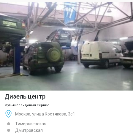
Дизель центр
Мультибрендовый сервис
Москва, улица Костякова, 3с1
Тимирязевская
Дмитровская