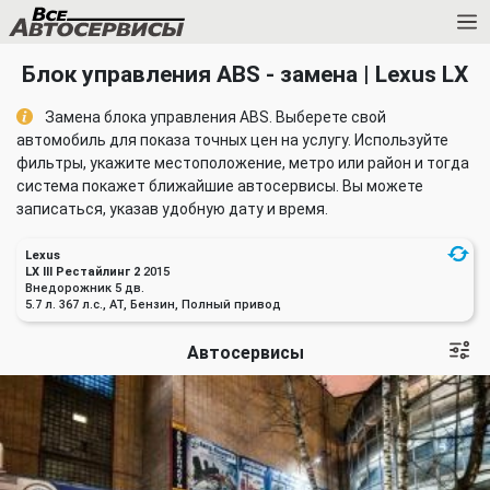
Блок управления ABS - замена | Lexus LX
Замена блока управления ABS. Выберете свой
автомобиль для показа точных цен на услугу. Используйте
фильтры, укажите местоположение, метро или район и тогда
система покажет ближайшие автосервисы. Вы можете
записаться, указав удобную дату и время.
Lexus
LX III Рестайлинг 2
2015
Внедорожник 5 дв.
5.7 л. 367 л.с., AT, Бензин, Полный привод
Автосервисы