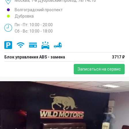
Москва, 1-й Дубровский проезд, 78/14с10
Волгоградский проспект
Дубровка
Пн - Пт: 10:00 - 20:00
Сб - Вс: 10:00 - 18:00
Блок управления ABS - замена
3717 ₽
Записаться на сервис