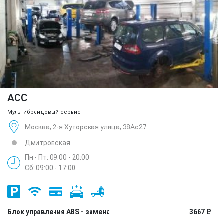
ACC
Мультибрендовый сервис
Москва, 2-я Хуторская улица, 38Ас27
Дмитровская
Пн - Пт: 09:00 - 20:00
Сб: 09:00 - 17:00
Блок управления ABS - замена
3667 ₽