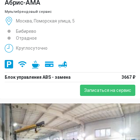
Абрис-АМА
Мультибрендовый сервис
Москва, Поморская улица, 5
Бибирево
Отрадное
Круглосуточно
Блок управления ABS - замена
3667 ₽
Записаться на сервис