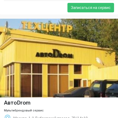
Записаться на сервис
АвтоDrom
Мультибрендовый сервис