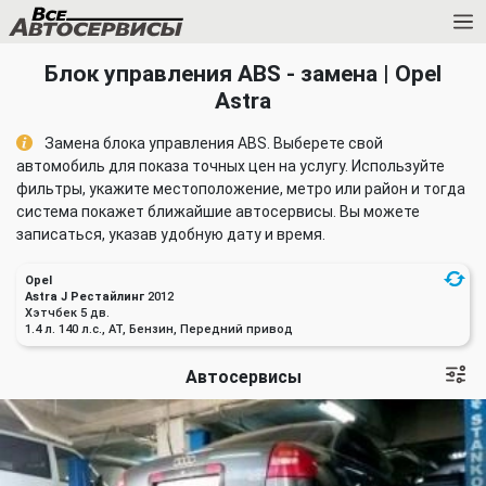
Блок управления ABS - замена | Opel
Astra
Замена блока управления ABS. Выберете свой
автомобиль для показа точных цен на услугу. Используйте
фильтры, укажите местоположение, метро или район и тогда
система покажет ближайшие автосервисы. Вы можете
записаться, указав удобную дату и время.
Opel
Astra J Рестайлинг
2012
Хэтчбек 5 дв.
1.4 л. 140 л.с., AT, Бензин, Передний привод
Автосервисы