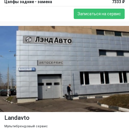
Цапфы задние - замена
7333 ₽
Записаться на сервис
Landavto
Мультибрендовый сервис