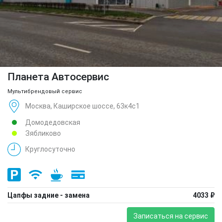
Планета Автосервис
Мультибрендовый сервис
Москва, Каширское шоссе, 63к4с1
Домодедовская
Зябликово
Круглосуточно
Цапфы задние - замена
4033 ₽
Записаться на сервис