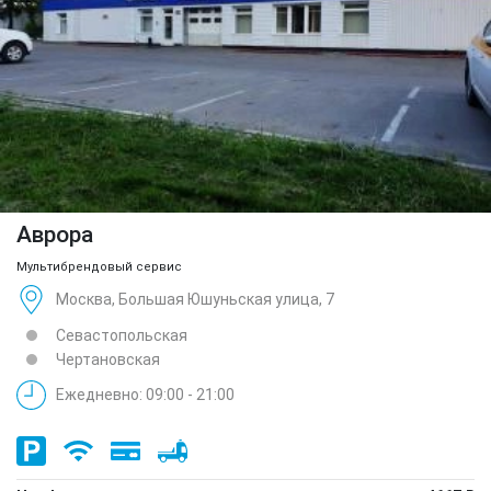
Аврора
Мультибрендовый сервис
Москва, Большая Юшуньская улица, 7
Севастопольская
Чертановская
Ежедневно: 09:00 - 21:00