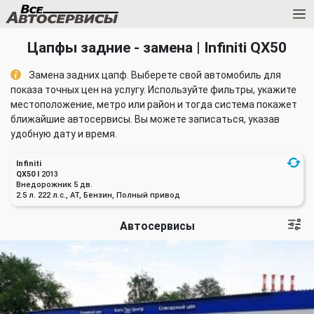
Цапфы задние - замена | Infiniti QX50
Замена задних цапф. Выберете свой автомобиль для
показа точных цен на услугу. Используйте фильтры, укажите
местоположение, метро или район и тогда система покажет
ближайшие автосервисы. Вы можете записаться, указав
удобную дату и время.
Infiniti
QX50 I
2013
Внедорожник 5 дв.
2.5 л. 222 л.с., AT, Бензин, Полный привод
Автосервисы