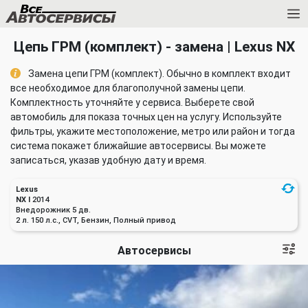
Цепь ГРМ (комплект) - замена | Lexus NX
Замена цепи ГРМ (комплект). Обычно в комплект входит
все необходимое для благополучной замены цепи.
Комплектность уточняйте у сервиса. Выберете свой
автомобиль для показа точных цен на услугу. Используйте
фильтры, укажите местоположение, метро или район и тогда
система покажет ближайшие автосервисы. Вы можете
записаться, указав удобную дату и время.
Lexus
NX I
2014
Внедорожник 5 дв.
2 л. 150 л.с., CVT, Бензин, Полный привод
Автосервисы