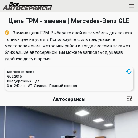
Цепь ГРМ - замена | Mercedes-Benz GLE
Замена цепи ГРМ. Выберете свой автомобиль для показа
точных цен на услугу. Используйте фильтры, укажите
местоположение, метро или район и тогда система покажет
ближайшие автосервисы. Вы можете записаться, указав
удобную дату и время.
Mercedes-Benz
GLE
2015
Внедорожник 5 дв.
3 л. 249 л.с., AT, Дизель, Полный привод
Автосервисы