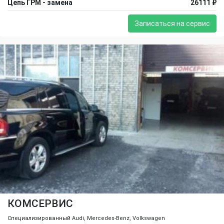
Цепь ГРМ - замена
26111 ₽
Записаться на сервис
КОМСЕРВИС
Специализированный Audi, Mercedes-Benz, Volkswagen