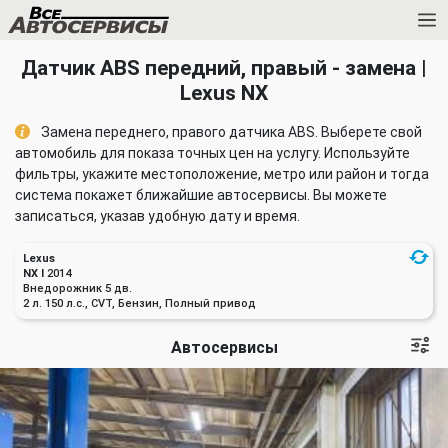
Датчик ABS передний, правый - замена |
Lexus NX
Замена переднего, правого датчика ABS. Выберете свой
автомобиль для показа точных цен на услугу. Используйте
фильтры, укажите местоположение, метро или район и тогда
система покажет ближайшие автосервисы. Вы можете
записаться, указав удобную дату и время.
Lexus
NX I
2014
Внедорожник 5 дв.
2 л. 150 л.с., CVT, Бензин, Полный привод
Автосервисы