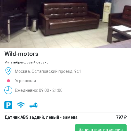
Wild-motors
Мультибрендовый сервис
Москва, Остаповский проезд, 9с1
Угрешская
Ежедневно: 09:00 - 21:00
Датчик ABS задний, левый - замена
797 ₽
Записаться на сервис