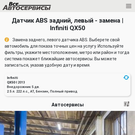
Датчик ABS задний, левый - замена |
Infiniti QX50
Замена заднего, левого датчика ABS. Выберете свой
автомобиль для показа точных цен на услугу. Используйте
фильтры, укажите местоположение, метро или район и тогда
система покажет ближайшие автосервисы. Вы можете
записаться, указав удобную дату и время.
Infiniti
QX50 I
2013
Внедорожник 5 дв.
2.5 л. 222 л.с., AT, Бензин, Полный привод
Автосервисы