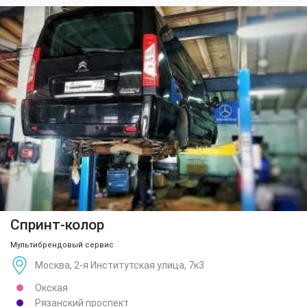
Спринт-колор
Мультибрендовый сервис
Москва, 2-я Институтская улица, 7к3
Окская
Рязанский проспект