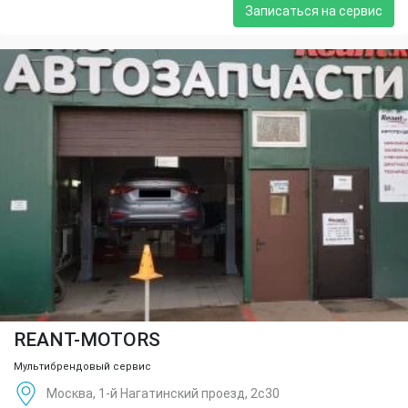
Записаться на сервис
REANT-MOTORS
Мультибрендовый сервис
Москва, 1-й Нагатинский проезд, 2с30