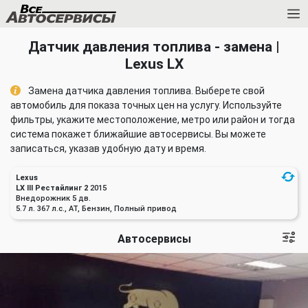
Датчик давления топлива - замена |
Lexus LX
Замена датчика давления топлива. Выберете свой
автомобиль для показа точных цен на услугу. Используйте
фильтры, укажите местоположение, метро или район и тогда
система покажет ближайшие автосервисы. Вы можете
записаться, указав удобную дату и время.
Lexus
LX III Рестайлинг 2
2015
Внедорожник 5 дв.
5.7 л. 367 л.с., AT, Бензин, Полный привод
Автосервисы