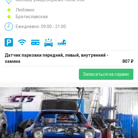
Люблино
Братиславская
Ежедневно: 09:00 - 21:00
Датчик парковки передний, левый, внутренний -
замена
807 ₽
Записаться на сервис