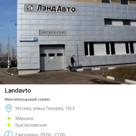
Landavto
Мультибрендовый сервис
Москва, улица Перерва, 19с3
Марьино
Братиславская
Ежедневно: 09:00 - 21:00