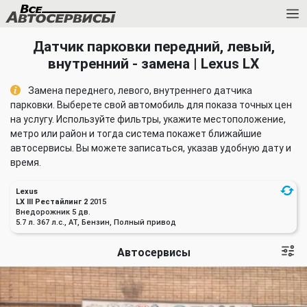
Датчик парковки передний, левый,
внутренний - замена | Lexus LX
Замена переднего, левого, внутреннего датчика
парковки. Выберете свой автомобиль для показа точных цен
на услугу. Используйте фильтры, укажите местоположение,
метро или район и тогда система покажет ближайшие
автосервисы. Вы можете записаться, указав удобную дату и
время.
Lexus
LX III Рестайлинг 2
2015
Внедорожник 5 дв.
5.7 л. 367 л.с., AT, Бензин, Полный привод
Автосервисы