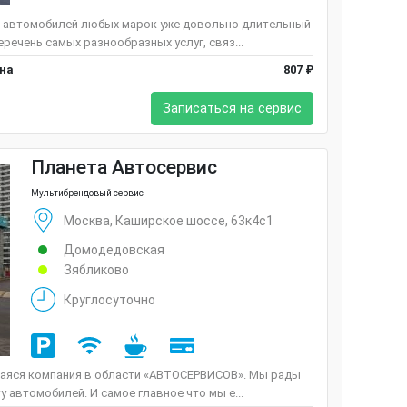
 автомобилей любых марок уже довольно длительный
речень самых разнообразных услуг, связ...
ена
807 ₽
Записаться на сервис
Планета Автосервис
Мультибрендовый сервис
Москва, Каширское шоссе, 63к4с1
Домодедовская
Зябликово
Круглосуточно
аяся компания в области «АВТОСЕРВИСОВ». Мы рады
 автомобилей. И самое главное что мы е...