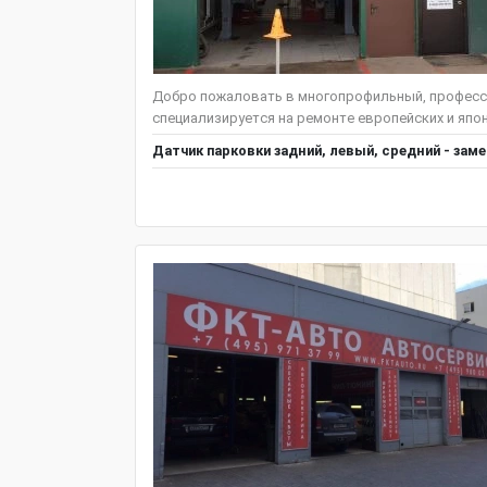
Добро пожаловать в многопрофильный, професс
специализируется на ремонте европейских и японс
Датчик парковки задний, левый, средний - зам