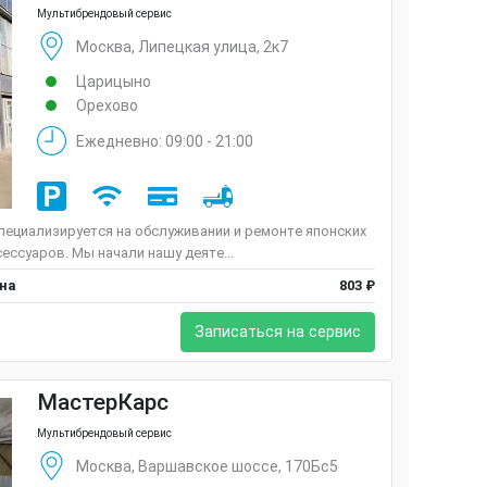
Мультибрендовый сервис
Москва, Липецкая улица, 2к7
Царицыно
Орехово
Ежедневно: 09:00 - 21:00
пециализируется на обслуживании и ремонте японских
ессуаров. Мы начали нашу деяте...
ена
803 ₽
Записаться на сервис
МастерКарс
Мультибрендовый сервис
Москва, Варшавское шоссе, 170Бс5