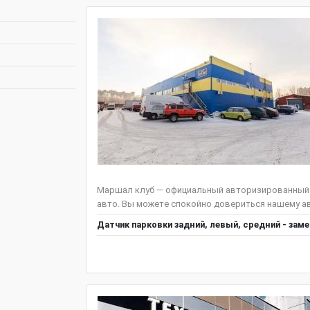
Маршал клуб — официальный авторизированный с
авто. Вы можете спокойно довериться нашему авто
Датчик парковки задний, левый, средний - зам