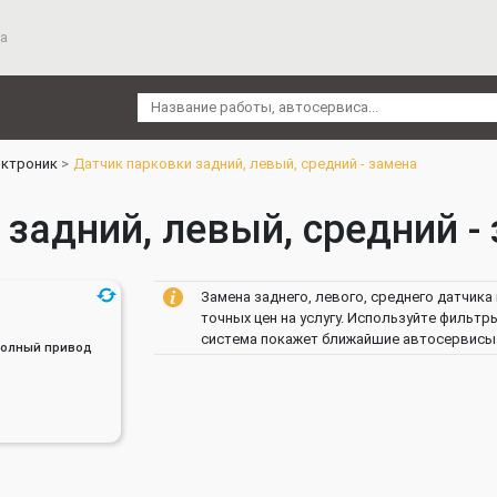
а
ктроник
Датчик парковки задний, левый, средний - замена
задний, левый, средний - 
Замена заднего, левого, среднего датчик
точных цен на услугу. Используйте фильтр
система покажет ближайшие автосервисы. 
, Полный привод