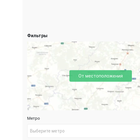
Фильтры
От местоположения
Метро
Выберите метро