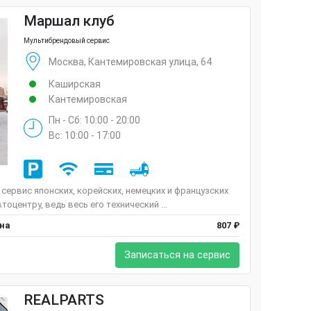
Маршал клуб
Мультибрендовый сервис
Москва, Кантемировская улица, 64
Каширская
Кантемировская
Пн - Сб: 10:00 - 20:00
Вс: 10:00 - 17:00
ервис японских, корейских, немецких и французских
центру, ведь весь его технический ...
ена
807 ₽
Записаться на сервис
REALPARTS