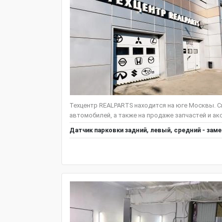
Техцентр REALPARTS находится на юге Москвы. С
автомобилей, а также на продаже запчастей и акс
Датчик парковки задний, левый, средний - зам