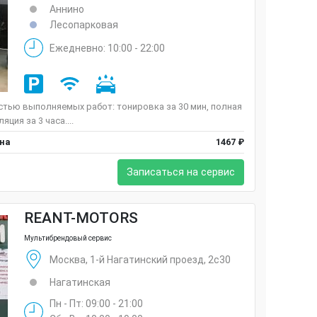
Аннино
Лесопарковая
Ежедневно: 10:00 - 22:00
тью выполняемых работ: тонировка за 30 мин, полная
ция за 3 часа....
ена
1467 ₽
Записаться на сервис
REANT-MOTORS
Мультибрендовый сервис
Москва, 1-й Нагатинский проезд, 2с30
Нагатинская
Пн - Пт: 09:00 - 21:00