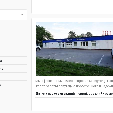
а
на
Мы официальный дилер Peugeot и SsangYong. Наша
а
12 лет работы репутацию проверенного и надёжн
Датчик парковки задний, левый, средний - зам