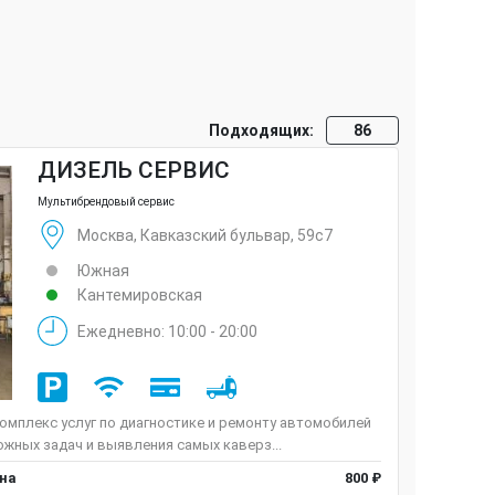
Подходящих:
86
ДИЗЕЛЬ СЕРВИС
Мультибрендовый сервис
Москва, Кавказский бульвар, 59с7
Южная
Кантемировская
Ежедневно: 10:00 - 20:00
омплекс услуг по диагностике и ремонту автомобилей
жных задач и выявления самых каверз...
ена
800 ₽