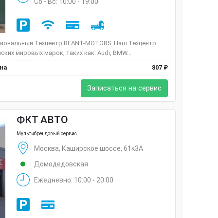
Сб - Вс: 10:00 - 19:00
иональный Техцентр REANT-MOTORS. Наш Техцентр
ких мировых марок, таких как: Audi, BMW...
ена
807 ₽
Записаться на сервис
ФКТ АВТО
Мультибрендовый сервис
Москва, Каширское шоссе, 61к3А
Домодедовская
Ежедневно: 10:00 - 20:00