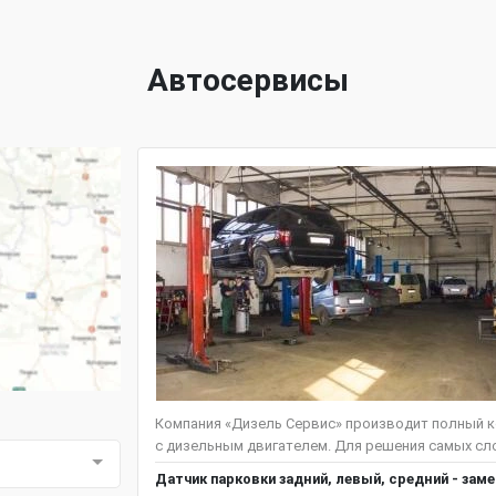
Автосервисы
Компания «Дизель Сервис» производит полный к
с дизельным двигателем. Для решения самых сло
Датчик парковки задний, левый, средний - зам