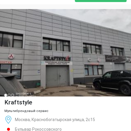
Kraftstyle
Мультибрендовый сервис
Москва, Краснобогатырская улица, 2с15
Бульвар Рокоссовского