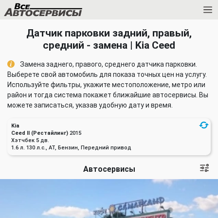
Датчик парковки задний, правый,
средний - замена | Kia Ceed
Замена заднего, правого, среднего датчика парковки.
Выберете свой автомобиль для показа точных цен на услугу.
Используйте фильтры, укажите местоположение, метро или
район и тогда система покажет ближайшие автосервисы. Вы
можете записаться, указав удобную дату и время.
Kia
Ceed II (Рестайлинг)
2015
Хэтчбек 5 дв.
1.6 л. 130 л.с., AT, Бензин, Передний привод
Автосервисы