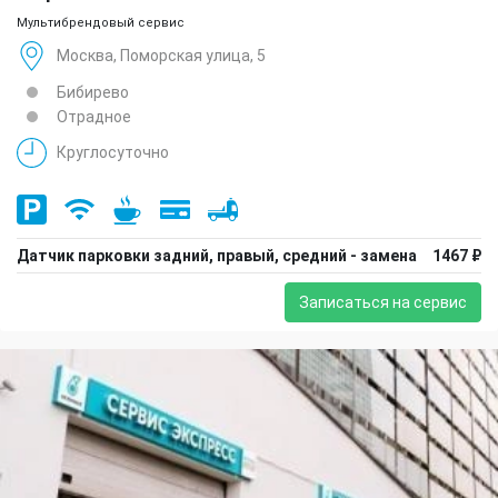
Мультибрендовый сервис
Москва, Поморская улица, 5
Бибирево
Отрадное
Круглосуточно
Датчик парковки задний, правый, средний - замена
1467 ₽
Записаться на сервис