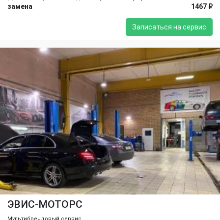
замена
1467 ₽
Записаться на сервис
ЭВИС-МОТОРС
Мультибрендовый сервис