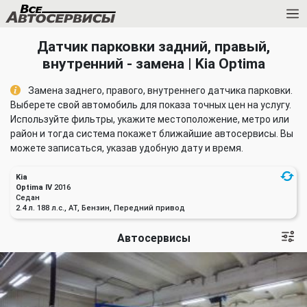
Датчик парковки задний, правый,
внутренний - замена | Kia Optima
Замена заднего, правого, внутреннего датчика парковки.
Выберете свой автомобиль для показа точных цен на услугу.
Используйте фильтры, укажите местоположение, метро или
район и тогда система покажет ближайшие автосервисы. Вы
можете записаться, указав удобную дату и время.
Kia
Optima IV
2016
Седан
2.4 л. 188 л.с., AT, Бензин, Передний привод
Автосервисы