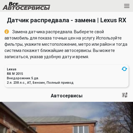
Датчик распредвала - замена | Lexus RX
Замена датчика распредвала. Выберете свой
автомобиль для показа точных цен на услугу. Используйте
фильтры, укажите местоположение, метро или район и тогда
система покажет ближайшие автосервисы. Вы можете
записаться, указав удобную дату и время.
Lexus
RX IV
2015
Внедорожник 5 дв.
2 л. 238 л.с., AT, Бензин, Полный привод
Автосервисы