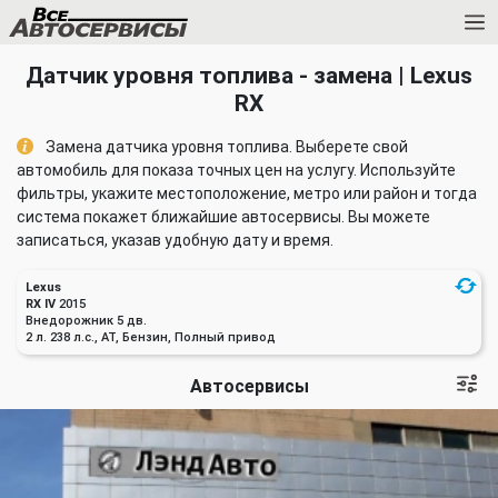
Датчик уровня топлива - замена | Lexus
RX
Замена датчика уровня топлива. Выберете свой
автомобиль для показа точных цен на услугу. Используйте
фильтры, укажите местоположение, метро или район и тогда
система покажет ближайшие автосервисы. Вы можете
записаться, указав удобную дату и время.
Lexus
RX IV
2015
Внедорожник 5 дв.
2 л. 238 л.с., AT, Бензин, Полный привод
Автосервисы