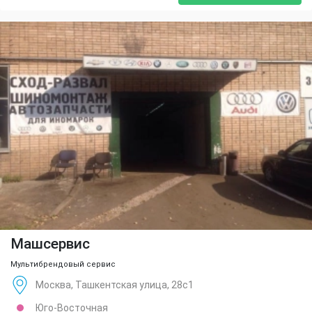
Машсервис
Мультибрендовый сервис
Москва, Ташкентская улица, 28с1
Юго-Восточная