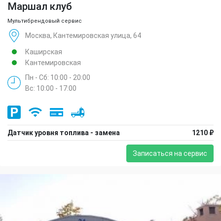
Маршал клуб
Мультибрендовый сервис
Москва, Кантемировская улица, 64
Каширская
Кантемировская
Пн - Сб: 10:00 - 20:00
Вс: 10:00 - 17:00
Датчик уровня топлива - замена
1210 ₽
Записаться на сервис