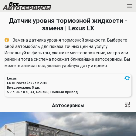
Датчик уровня тормозной жидкости -
замена | Lexus LX
Замена датчика уровня тормозной жидкости. Выберете
свой автомобиль для показа точных цен на услугу.
Используйте фильтры, укажите местоположение, метро или
район и тогда система покажет ближайшие автосервисы. Вы
можете записаться, указав удобную дату и время.
Lexus
LX III Рестайлинг 2
2015
Внедорожник 5 дв.
5.7 л. 367 л.с., AT, Бензин, Полный привод
Автосервисы