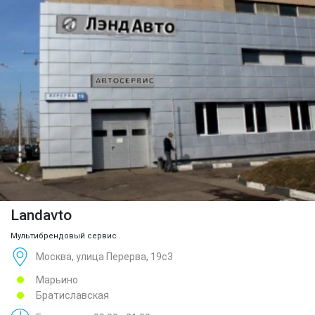
Landavto
Мультибрендовый сервис
Москва, улица Перерва, 19с3
Марьино
Братиславская