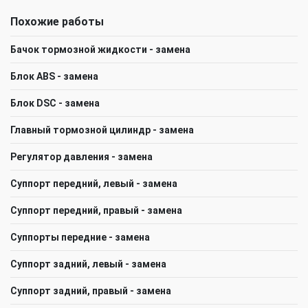
Похожие работы
Бачок тормозной жидкости - замена
Блок ABS - замена
Блок DSC - замена
Главный тормозной цилиндр - замена
Регулятор давления - замена
Суппорт передний, левый - замена
Суппорт передний, правый - замена
Суппорты передние - замена
Суппорт задний, левый - замена
Суппорт задний, правый - замена