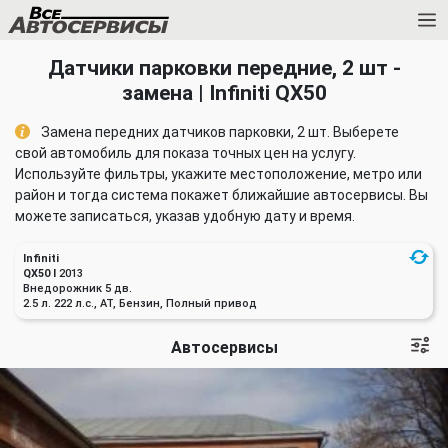
Датчики парковки передние, 2 шт -
замена | Infiniti QX50
Замена передних датчиков парковки, 2 шт. Выберете
свой автомобиль для показа точных цен на услугу.
Используйте фильтры, укажите местоположение, метро или
район и тогда система покажет ближайшие автосервисы. Вы
можете записаться, указав удобную дату и время.
Infiniti
QX50 I
2013
Внедорожник 5 дв.
2.5 л. 222 л.с., AT, Бензин, Полный привод
Автосервисы