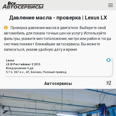
Давление масла - проверка | Lexus LX
Проверка давления масла в двигателе. Выберете свой
автомобиль для показа точных цен на услугу. Используйте
фильтры, укажите местоположение, метро или район и тогда
система покажет ближайшие автосервисы. Вы можете
записаться, указав удобную дату и время.
Lexus
LX III Рестайлинг 2
2015
Внедорожник 5 дв.
5.7 л. 367 л.с., AT, Бензин, Полный привод
Автосервисы