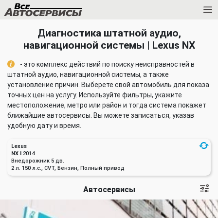
Диагностика штатной аудио,
навигационной системы | Lexus NX
- это комплекс действий по поиску неисправностей в
штатной аудио, навигационной системы, а также
установление причин. Выберете свой автомобиль для показа
точных цен на услугу. Используйте фильтры, укажите
местоположение, метро или район и тогда система покажет
ближайшие автосервисы. Вы можете записаться, указав
удобную дату и время.
Lexus
NX I
2014
Внедорожник 5 дв.
2 л. 150 л.с., CVT, Бензин, Полный привод
Автосервисы