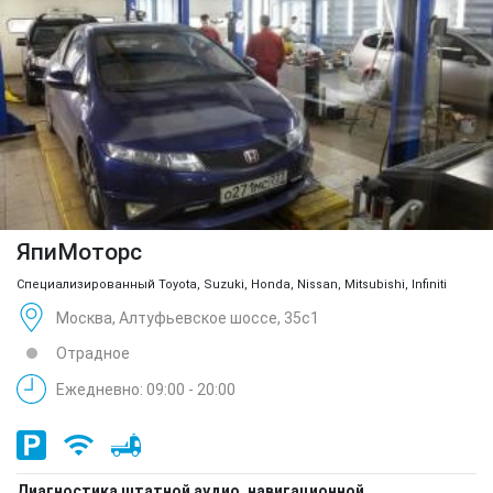
ЯпиМоторс
Специализированный Toyota, Suzuki, Honda, Nissan, Mitsubishi, Infiniti
Москва, Алтуфьевское шоссе, 35с1
Отрадное
Ежедневно: 09:00 - 20:00
Диагностика штатной аудио, навигационной