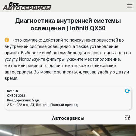
Диагностика внутренней системы
освещения | Infiniti QX50
- это комплекс действий по поиску неисправностей во
внутренней системе освещения, а также установление
причин. Выберете свой автомобиль для показа точных цен на
услугу. Используйте фильтры, укажите местоположение,
метро или район и тогда система покажет ближайшие
автосервисы. Вы можете записаться, указав удобную дату и
время.
Infiniti
QX50 I
2013
Внедорожник 5 дв.
2.5 л. 222 л.с., AT, Бензин, Полный привод
Автосервисы