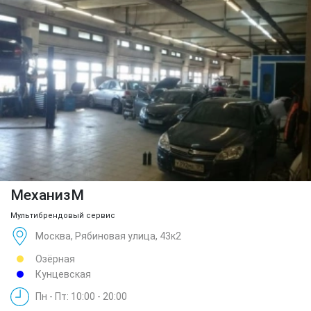
МеханизМ
Мультибрендовый сервис
Москва, Рябиновая улица, 43к2
Озёрная
Кунцевская
Пн - Пт: 10:00 - 20:00