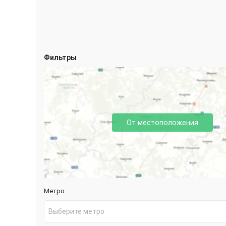
Фильтры
От местоположения
Метро
Выберите метро