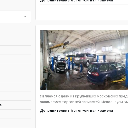
Дополнительный стоп-сигнал - замена
Являемся одним из крупнейших московских предп
занимаемся торговлей запчастей. Используем вы
а
Дополнительный стоп-сигнал - замена