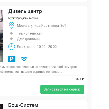
Дизель центр
Мультибрендовый сервис
Москва, улица Костякова, 3с1
Тимирязевская
Дмитровская
Ежедневно: 10:00 - 20:00
 и диагностика дизельных двигателей любых марок
ей компании - нашего сервиса основыв...
397 ₽
Записаться на сервис
Бош-Систем