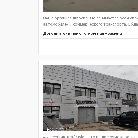
Наша организация успешно занимается всем спе
автомобилей и коммерческого транспорта. Общая
Дополнительный стоп-сигнал - замена
Автосервис KraftStyle – это ваша возможность н