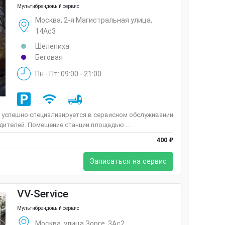
Мультибрендовый сервис
Москва, 2-я Магистральная улица,
14Ас3
Шелепиха
Беговая
Пн - Пт: 09:00 - 21:00
 успешно специализируется в сервисном обслуживании
ителей. Помещение станции площадью ...
400 ₽
Записаться на сервис
VV-Service
Мультибрендовый сервис
Москва, улица Зорге, 3Ас2