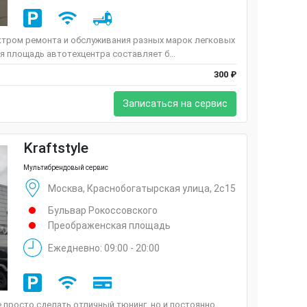
ктром ремонта и обслуживания разных марок легковых
 площадь автотехцентра составляет б...
300 ₽
Записаться на сервис
Kraftstyle
Мультибрендовый сервис
Москва, Краснобогатырская улица, 2с15
Бульвар Рокоссовского
Преображенская площадь
Ежедневно: 09:00 - 20:00
е просто сделать отличный тюнинг, но и постоянно