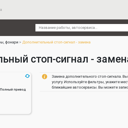
а
ы, фонари
Дополнительный стоп-сигнал - замена
ьный стоп-сигнал - замена
Замена дополнительного стоп-сигнала. Вы
услугу. Используйте фильтры, укажите мес
ближайшие автосервисы. Вы можете записа
ин, Полный привод