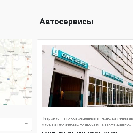
Автосервисы
Петронас – это современный и технологичный ав
масел и технических жидкостей, а также диагнос