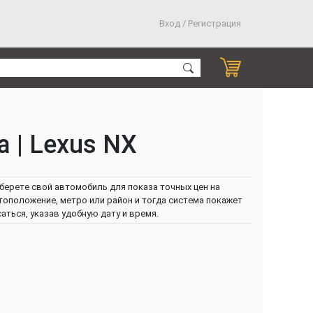
Вход / Регистрация
 | Lexus NX
берете свой автомобиль для показа точных цен на
тоположение, метро или район и тогда система покажет
ться, указав удобную дату и время.