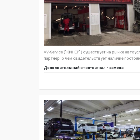
VV-Service ("КИНЕР") существует на рынке автоус
партнер, о чем свидетельствует наличие постоян
Дополнительный стоп-сигнал - замена