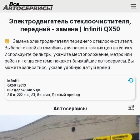
Электродвигатель стеклоочистителя,
передний - замена | Infiniti QX50
Замена электродвигателя переднего стеклоочистителя.
Выберете свой автомобиль для показа точных цен на услугу.
Используйте фильтры, укажите местоположение, метро или
район и тогда система покажет ближайшие автосервисы. Вы
можете записаться, указав удобную дату и время.
Infiniti
QX50 I
2013
Внедорожник 5 дв.
2.5 л. 222 л.с., AT, Бензин, Полный привод
Автосервисы