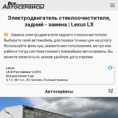
Электродвигатель стеклоочистителя,
задний - замена | Lexus LX
Замена электродвигателя заднего стеклоочистителя.
Выберете свой автомобиль для показа точных цен на услугу.
Используйте фильтры, укажите местоположение, метро или
район и тогда система покажет ближайшие автосервисы. Вы
можете записаться, указав удобную дату и время.
Lexus
LX III Рестайлинг 2
2015
Внедорожник 5 дв.
5.7 л. 367 л.с., AT, Бензин, Полный привод
Автосервисы