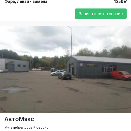
Фара, левая - замена
1250 ₽
Записаться на сервис
АвтоМакс
Мультибрендовый сервис