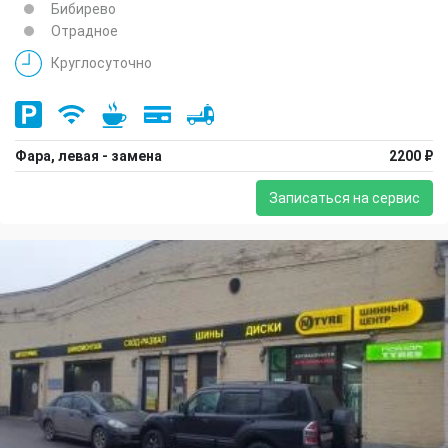
Бибирево
Отрадное
Круглосуточно
Фара, левая - замена
2200 ₽
Записаться на сервис