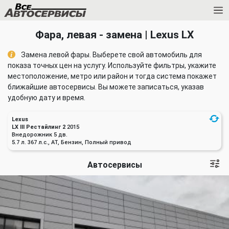
Фара, левая - замена | Lexus LX
Замена левой фары. Выберете свой автомобиль для
показа точных цен на услугу. Используйте фильтры, укажите
местоположение, метро или район и тогда система покажет
ближайшие автосервисы. Вы можете записаться, указав
удобную дату и время.
Lexus
LX III Рестайлинг 2
2015
Внедорожник 5 дв.
5.7 л. 367 л.с., AT, Бензин, Полный привод
Автосервисы