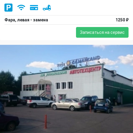
Фара, левая - замена
1250 ₽
Записаться на сервис