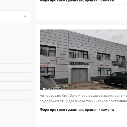
Фара противотуманная, правая - замена
Автосервис KraftStyle – это ваша возможность н
поддерживать идеальное техническое состояние
Фара противотуманная, правая - замена