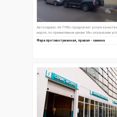
Автосервис «N-TYRE» предлагает услуги качеств
марок, по приемлемым ценам. Мы оказываем услу
Фара противотуманная, правая - замена