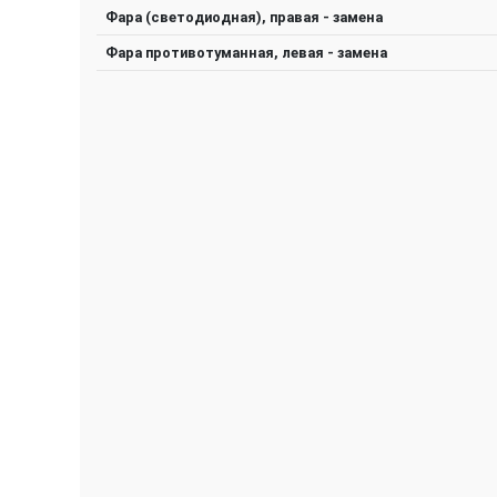
Фара (светодиодная), правая - замена
Фара противотуманная, левая - замена