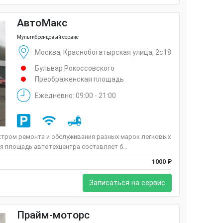
АвтоМакс
Мультибрендовый сервис
Москва, Краснобогатырская улица, 2с18
Бульвар Рокоссовского
Преображенская площадь
Ежедневно: 09:00 - 21:00
ктром ремонта и обслуживания разных марок легковых
 площадь автотехцентра составляет б...
1000 ₽
Записаться на сервис
Прайм-моторс