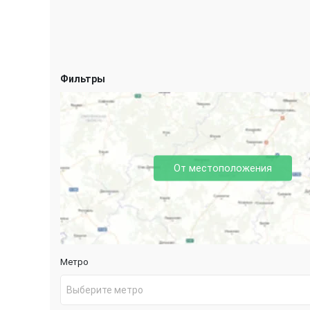
Фильтры
От местоположения
Метро
Выберите метро