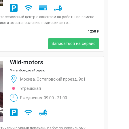
тосервисный центр с акцентом на работы по замене
тике и восстановлению подвески авто...
1250 ₽
Записаться на сервис
Wild-motors
Мультибрендовый сервис
Москва, Остаповский проезд, 9с1
Угрешская
Ежедневно: 09:00 - 21:00
ктически полный перечень работ по сервисному