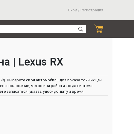
Вход / Регистрация
а | Lexus RX
Ф). Выберете свой автомобиль для показа точных цен
местоположение, метро или район и тогда система
е записаться, указав удобную дату и время.