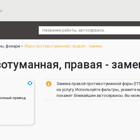
а
ы, фонари
Фара противотуманная, правая - замена
отуманная, правая - замен
Замена правой противотуманной фары (ПТ
на услугу. Используйте фильтры, укажите 
покажет ближайшие автосервисы. Вы может
, Полный привод