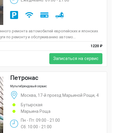
енного ремонта автомобилей европейских и японских
ги по ремонту и обслуживанию автомо...
1220 ₽
Записаться на сервис
Петронас
Мультибрендовый сервис
Москва, 17-й проезд Марьиной Рощи, 4
Бутырская
Марьина Роща
Пн - Пт: 09:00 - 21:00
Сб: 10:00 - 21:00