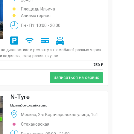
28Ас1
Площадь Ильича
Авиамоторная
Пн - Пт: 10:00 - 20:00
и по диагностике и ремонту автомобилей разных марок.
 подвески, сход-развал, кузов...
750 ₽
Записаться на сервис
N-Tyre
Мультибрендовый сервис
Москва, 2-я Карачаровская улица, 1с1
Стахановская
Ежедневно: 09:00 - 21:00