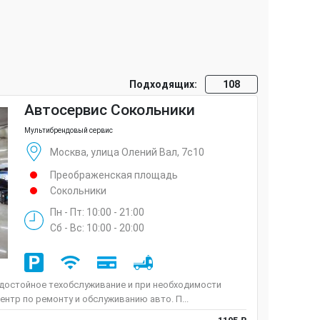
Подходящих:
108
Автосервис Сокольники
Мультибрендовый сервис
Москва, улица Олений Вал, 7с10
Преображенская площадь
Сокольники
Пн - Пт: 10:00 - 21:00
Сб - Вс: 10:00 - 20:00
 достойное техобслуживание и при необходимости
ентр по ремонту и обслуживанию авто. П...