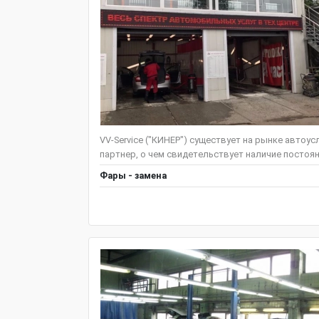
VV-Service ("КИНЕР") существует на рынке автоус
партнер, о чем свидетельствует наличие постоян
Фары - замена