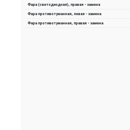
Фара (светодиодная), правая - замена
Фара противотуманная, левая - замена
Фара противотуманная, правая - замена