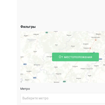
Фильтры
От местоположения
Метро
Выберите метро