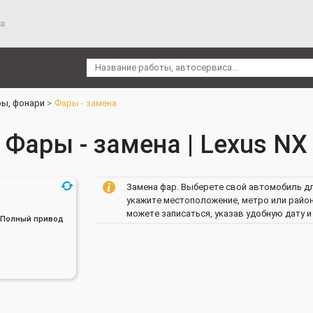
а
ы, фонари
Фары - замена
Фары - замена | Lexus NX
Замена фар. Выберете свой автомобиль для
укажите местоположение, метро или райо
можете записаться, указав удобную дату и
ин, Полный привод