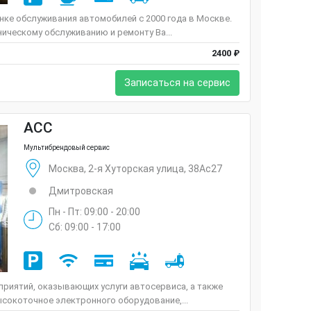
ке обслуживания автомобилей с 2000 года в Москве.
ническому обслуживанию и ремонту Ва...
2400 ₽
Записаться на сервис
ACC
Мультибрендовый сервис
Москва, 2-я Хуторская улица, 38Ас27
Дмитровская
Пн - Пт: 09:00 - 20:00
Сб: 09:00 - 17:00
риятий, оказывающих услуги автосервиса, а также
сокоточное электронного оборудование,...