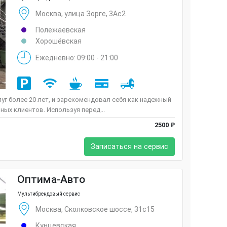
Москва, улица Зорге, 3Ас2
Полежаевская
Хорошёвская
Ежедневно: 09:00 - 21:00
луг более 20 лет, и зарекомендовал себя как надежный
ных клиентов. Используя перед...
2500 ₽
Записаться на сервис
Оптима-Авто
Мультибрендовый сервис
Москва, Сколковское шоссе, 31с15
Кунцевская