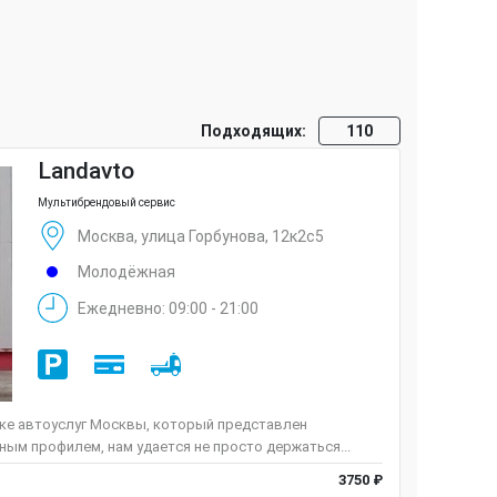
Подходящих:
110
Landavto
Мультибрендовый сервис
Москва, улица Горбунова, 12к2с5
Молодёжная
Ежедневно: 09:00 - 21:00
нке автоуслуг Москвы, который представлен
ым профилем, нам удается не просто держаться...
3750 ₽