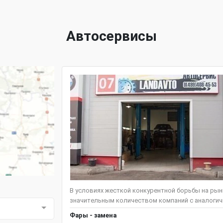
Автосервисы
В условиях жесткой конкурентной борьбы на ры
значительным количеством компаний с аналогичн
Фары - замена