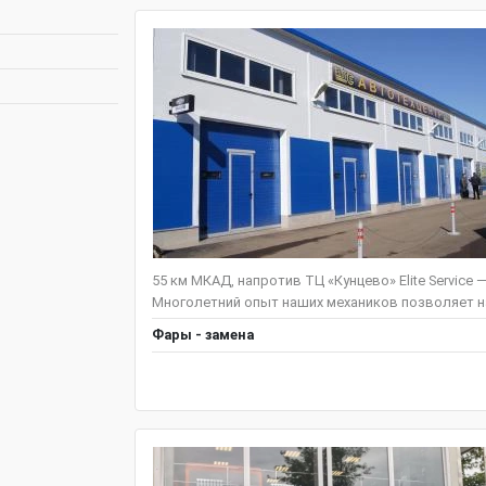
55 км МКАД, напротив ТЦ «Кунцево» Elite Service
Многолетний опыт наших механиков позволяет на
Фары - замена