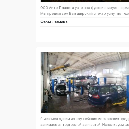
ООО Авто-Планета успешно функционирует на рын
Мы предлагаем Вам широкий спектр услуг по тех
Фары - замена
Являемся одним из крупнейших московских предп
занимаемся торговлей запчастей. Используем вы