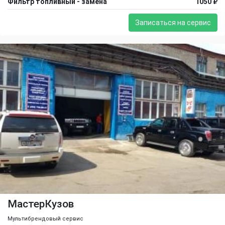
Фильтр топливный - замена
1050 ₽
Записаться на сервис
МастерКузов
Мультибрендовый сервис