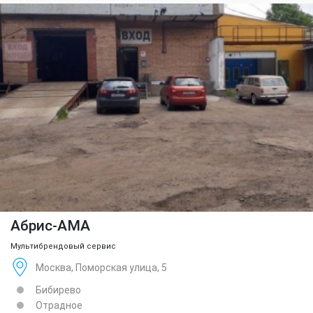
Абрис-АМА
Мультибрендовый сервис
Москва, Поморская улица, 5
Бибирево
Отрадное