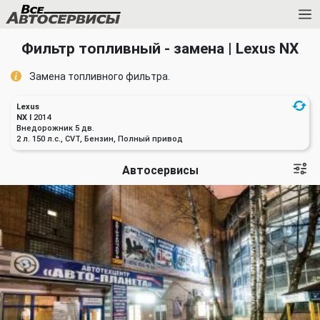
Фильтр топливный - замена | Lexus NX
Замена топливного фильтра.
Lexus
NX I
2014
Внедорожник 5 дв.
2 л. 150 л.с., CVT, Бензин, Полный привод
Автосервисы