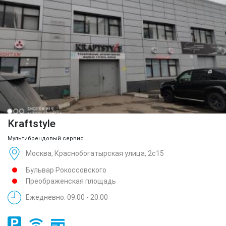
Kraftstyle
Мультибрендовый сервис
Москва, Краснобогатырская улица, 2с15
Бульвар Рокоссовского
Преображенская площадь
Ежедневно: 09:00 - 20:00