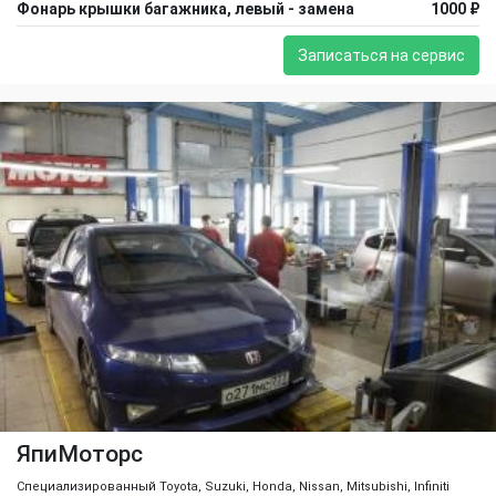
Фонарь крышки багажника, левый - замена
1000 ₽
Записаться на сервис
ЯпиМоторс
Специализированный Toyota, Suzuki, Honda, Nissan, Mitsubishi, Infiniti