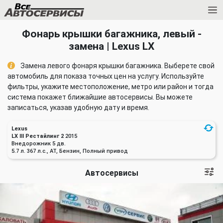
Фонарь крышки багажника, левый -
замена | Lexus LX
Замена левого фонаря крышки багажника. Выберете свой
автомобиль для показа точных цен на услугу. Используйте
фильтры, укажите местоположение, метро или район и тогда
система покажет ближайшие автосервисы. Вы можете
записаться, указав удобную дату и время.
Lexus
LX III Рестайлинг 2
2015
Внедорожник 5 дв.
5.7 л. 367 л.с., AT, Бензин, Полный привод
Автосервисы