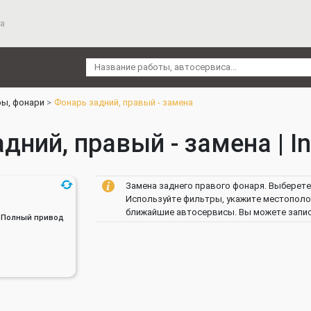
а
ы, фонари
Фонарь задний, правый - замена
дний, правый - замена | Inf
Замена заднего правого фонаря. Выберете 
Используйте фильтры, укажите местополож
ближайшие автосервисы. Вы можете записа
ин, Полный привод