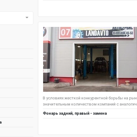
В условиях жесткой конкурентной борьбы на ры
значительным количеством компаний с аналогичн
Фонарь задний, правый - замена
а