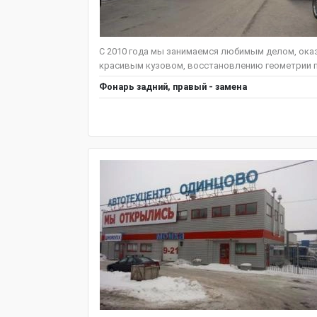
С 2010 года мы занимаемся любимым делом, оказ
красивым кузовом, восстановлению геометрии п
Фонарь задний, правый - замена