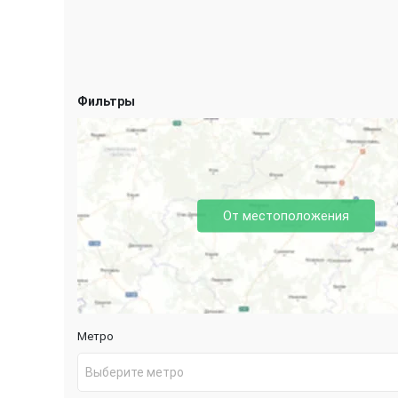
Фильтры
От местоположения
Метро
Выберите метро