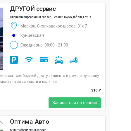
ДРУГОЙ сервис
Специализированный Nissan, Renault, Toyota, Infiniti, Lexus
Москва, Сколковское шоссе, 31с7
Кунцевская
Ежедневно: 08:00 - 21:00
живания - свободный доступ клиента в ремонтную зону -
нта - все запчасти в наличии...
310 ₽
Записаться на сервис
Оптима-Авто
Мультибрендовый сервис