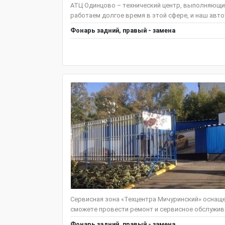
АТЦ Одинцово – технический центр, выполняющи
работаем долгое время в этой сфере, и наш авто
Фонарь задний, правый - замена
Сервисная зона «Техцентра Мичуринский» оснащ
сможете провести ремонт и сервисное обслужива
Фонарь задний, правый - замена