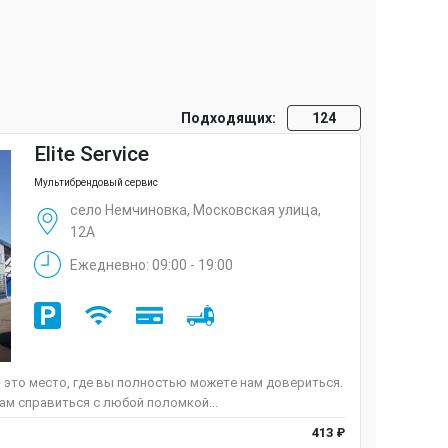
Подходящих:
124
Elite Service
Мультибрендовый сервис
село Немчиновка, Московская улица,
12А
Ежедневно: 09:00 - 19:00
 — это место, где вы полностью можете нам довериться.
м справиться с любой поломкой...
413 ₽