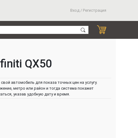
Вход / Регистрация
initi QX50
свой автомобиль для показа точных цен на услугу.
ение, метро или район и тогда система покажет
ться, указав удобную дату и время.