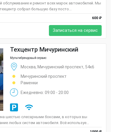
й обслуживание и ремонт всех марок автомобилей. Мы
техцентр собрал большую базу посто...
600 ₽
Записаться на сервис
Техцентр Мичуринский
Мультибрендовый сервис
Москва, Мичуринский проспект, 54к6
Мичуринский проспект
Раменки
Ежедневно: 09:00 - 20:00
ена шестью слесарными боксами, в которых вы
ние любых систем автомобиля. Всё используе...
1000 ₽