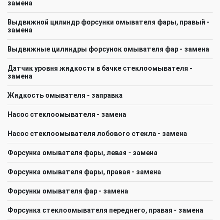
замена
Выдвижной цилиндр форсунки омывателя фары, правый -
замена
Выдвижные цилиндры форсунок омывателя фар - замена
Датчик уровня жидкости в бачке стеклоомывателя -
замена
Жидкость омывателя - заправка
Насос стеклоомывателя - замена
Насос стеклоомывателя лобового стекла - замена
Форсунка омывателя фары, левая - замена
Форсунка омывателя фары, правая - замена
Форсунки омывателя фар - замена
Форсунка стеклоомывателя переднего, правая - замена