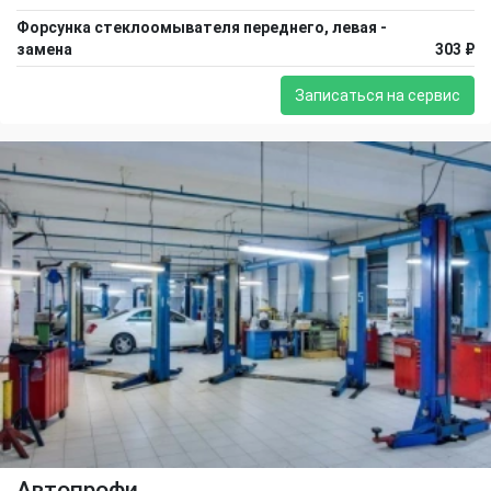
Форсунка стеклоомывателя переднего, левая -
замена
303 ₽
Записаться на сервис
Автопрофи