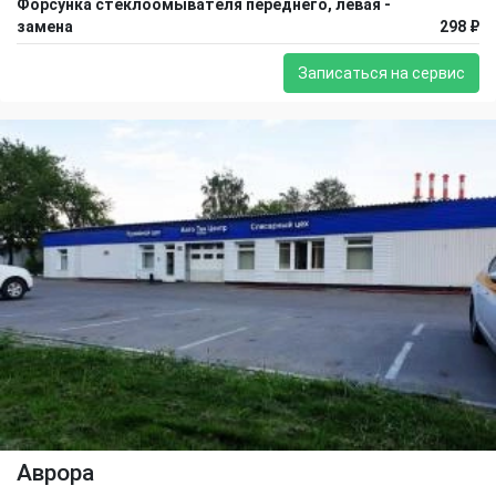
Форсунка стеклоомывателя переднего, левая -
замена
298 ₽
Записаться на сервис
Аврора