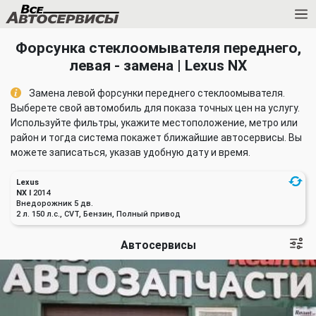
Форсунка стеклоомывателя переднего,
левая - замена | Lexus NX
Замена левой форсунки переднего стеклоомывателя.
Выберете свой автомобиль для показа точных цен на услугу.
Используйте фильтры, укажите местоположение, метро или
район и тогда система покажет ближайшие автосервисы. Вы
можете записаться, указав удобную дату и время.
Lexus
NX I
2014
Внедорожник 5 дв.
2 л. 150 л.с., CVT, Бензин, Полный привод
Автосервисы