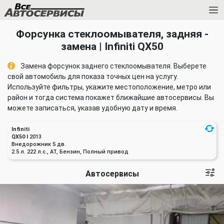
Форсунка стеклоомывателя, задняя -
замена | Infiniti QX50
Замена форсунок заднего стеклоомывателя. Выберете
свой автомобиль для показа точных цен на услугу.
Используйте фильтры, укажите местоположение, метро или
район и тогда система покажет ближайшие автосервисы. Вы
можете записаться, указав удобную дату и время.
Infiniti
QX50 I
2013
Внедорожник 5 дв.
2.5 л. 222 л.с., AT, Бензин, Полный привод
Автосервисы