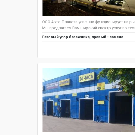
ООО Авто-Планета успешно функционирует на рын
Мы предлагаем Вам широкий спектр услуг по тех
Газовый упор багажника, правый - замена