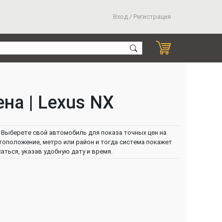
Вход / Регистрация
на | Lexus NX
. Выберете свой автомобиль для показа точных цен на
тоположение, метро или район и тогда система покажет
ться, указав удобную дату и время.