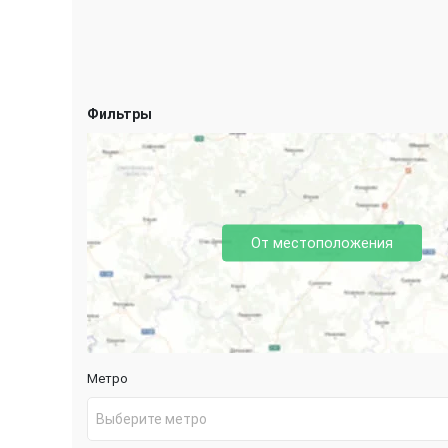
Фильтры
От местоположения
Метро
Выберите метро