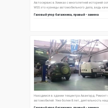
Автосервис в Химках с многолетней историей со
WSS это кузнецы автомобильного дела, ведь кач
Газовый упор багажника, правый - замена
Находимся в здании техцентра Авангард. Ремонт
автомобилей. Уже более 8 лет, деятельность наш
Газовый упор багажника, правый - замена