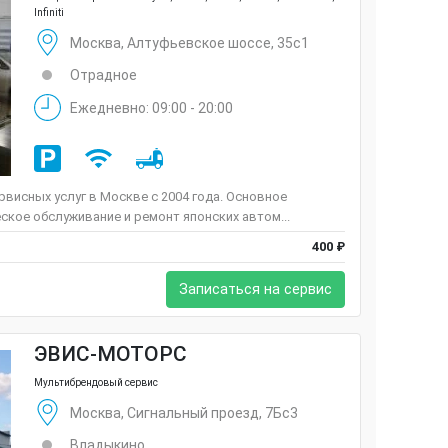
Infiniti
Москва, Алтуфьевское шоссе, 35с1
Отрадное
Ежедневно: 09:00 - 20:00
висных услуг в Москве с 2004 года. Основное
ское обслуживание и ремонт японских автом...
400 ₽
Записаться на сервис
ЭВИС-МОТОРС
Мультибрендовый сервис
Москва, Сигнальный проезд, 7Бс3
Владыкино