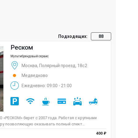
Подходящих:
88
Реском
Мультибрендовый сервис
Москва, Полярный проезд, 18с2
Медведково
Ежедневно: 09:00 - 21:00
 «РЕСКОМ» берет с 2007 года. Работая с крупными
ру позволяющую оказывать полный спект...
400 ₽