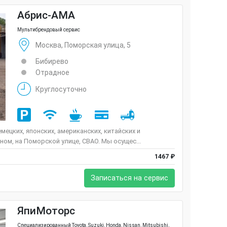
Абрис-АМА
Мультибрендовый сервис
Москва, Поморская улица, 5
Бибирево
Отрадное
Круглосуточно
ецких, японских, американских, китайских и
ом, на Поморской улице, СВАО. Мы осущес...
1467 ₽
Записаться на сервис
ЯпиМоторс
Специализированный Toyota, Suzuki, Honda, Nissan, Mitsubishi,