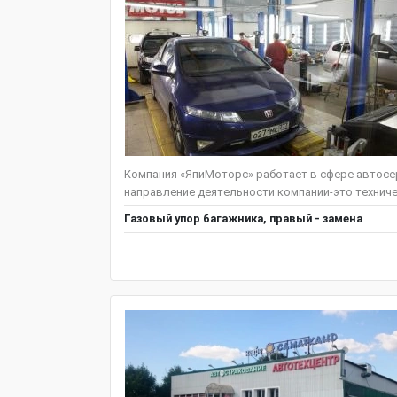
Компания «ЯпиМоторс» работает в сфере автосер
направление деятельности компании-это техниче
Газовый упор багажника, правый - замена