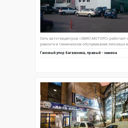
Сеть автотехцентров «ЭВИС-МОТОРС» работает н
ремонте и техническом обслуживании легковых и
Газовый упор багажника, правый - замена