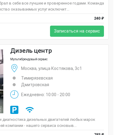
брал в себе все лучшее и проверенное годами. Команда
ество оказываемых услуг исключит...
240 ₽
Записаться на сервис
Дизель центр
Мультибрендовый сервис
Москва, улица Костякова, 3с1
Тимирязевская
Дмитровская
Ежедневно: 10:00 - 20:00
 и диагностика дизельных двигателей любых марок
ей компании - нашего сервиса основыв...
793 ₽