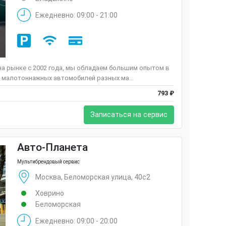
Ежедневно: 09:00 - 21:00
а рынке c 2002 года, мы обладаем большим опытом в
 малотоннажных автомобилей разных ма...
793 ₽
Записаться на сервис
Авто-Планета
Мультибрендовый сервис
Москва, Беломорская улица, 40с2
Ховрино
Беломорская
Ежедневно: 09:00 - 20:00