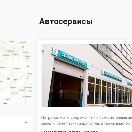
Автосервисы
Петронас – это современный и технологичный ав
масел и технических жидкостей, а также диагнос