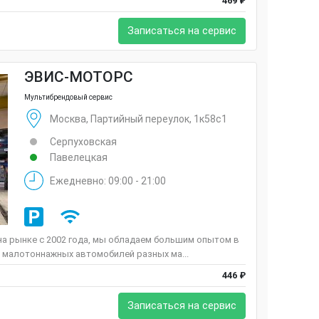
469 ₽
Записаться на сервис
ЭВИС-МОТОРС
Мультибрендовый сервис
Москва, Партийный переулок, 1к58с1
Серпуховская
Павелецкая
Ежедневно: 09:00 - 21:00
а рынке c 2002 года, мы обладаем большим опытом в
 малотоннажных автомобилей разных ма...
446 ₽
Записаться на сервис