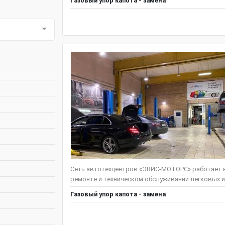
Газовый упор капота - замена
Сеть автотехцентров «ЭВИС-МОТОРС» работает н
ремонте и техническом обслуживании легковых и
Газовый упор капота - замена