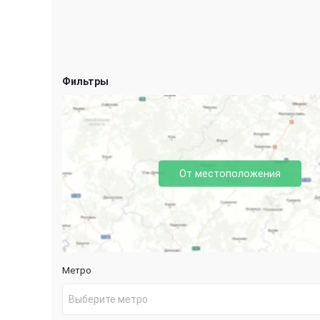
Фильтры
От местоположения
Метро
Выберите метро