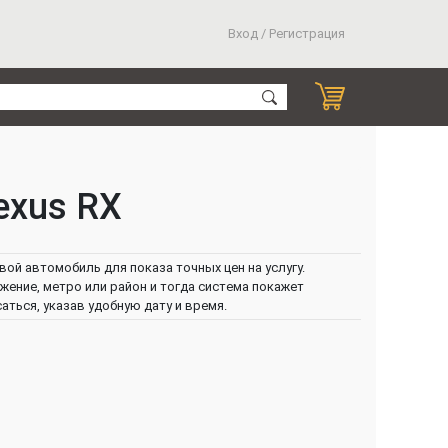
Вход / Регистрация
exus RX
вой автомобиль для показа точных цен на услугу.
ение, метро или район и тогда система покажет
ться, указав удобную дату и время.