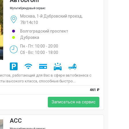
АвтоDrom
Мультибрендовый сервис
Москва, 1-й Дубровский проезд,
78/14с10
Волгоградский проспект
Дубровка
Пн - Пт: 10:00 - 20:00
Сб - Вс: 10:00 - 18:00
истов, работающий для Вас в сфере автобизнеса с
сты высокого класса, способные быстро...
461 ₽
Записаться на сервис
ACC
Мультибрендовый сервис