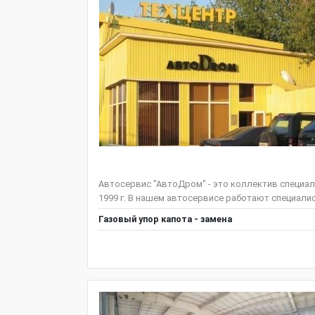
Автосервис "АвтоДром" - это коллектив специал
1999 г. В нашем автосервисе работают специали
Газовый упор капота - замена