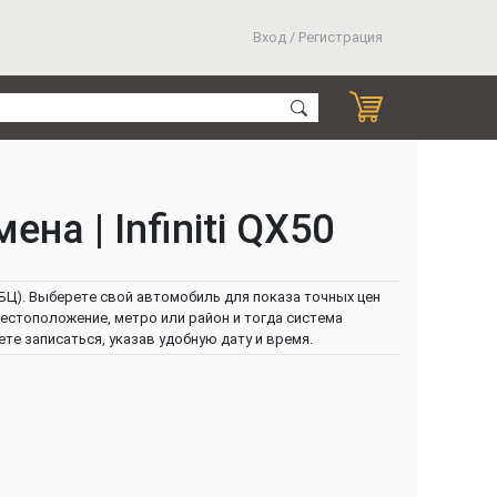
Вход / Регистрация
на | Infiniti QX50
БЦ). Выберете свой автомобиль для показа точных цен
местоположение, метро или район и тогда система
е записаться, указав удобную дату и время.