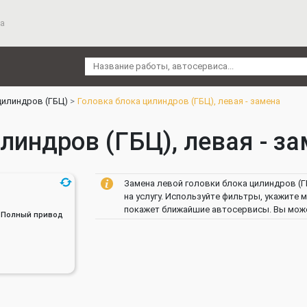
а
цилиндров (ГБЦ)
Головка блока цилиндров (ГБЦ), левая - замена
индров (ГБЦ), левая - заме
Замена левой головки блока цилиндров (Г
на услугу. Используйте фильтры, укажите 
покажет ближайшие автосервисы. Вы может
ин, Полный привод