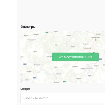
Фильтры
От местоположения
Метро
Выберите метро