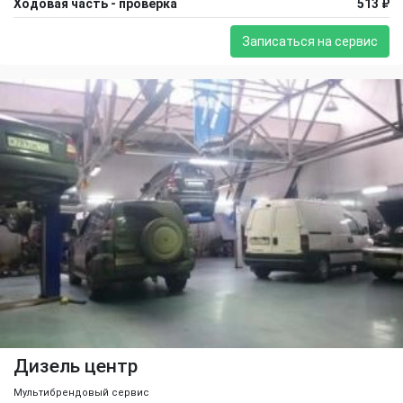
Ходовая часть - проверка
513 ₽
Записаться на сервис
Дизель центр
Мультибрендовый сервис