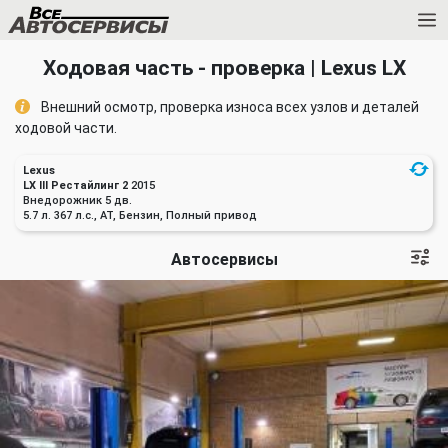
Ходовая часть - проверка | Lexus LX
Внешний осмотр, проверка износа всех узлов и деталей
ходовой части.
Lexus
LX III Рестайлинг 2
2015
Внедорожник 5 дв.
5.7 л. 367 л.с., AT, Бензин, Полный привод
Автосервисы