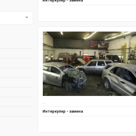
Интеркулер - замена
...
Интеркулер - замена