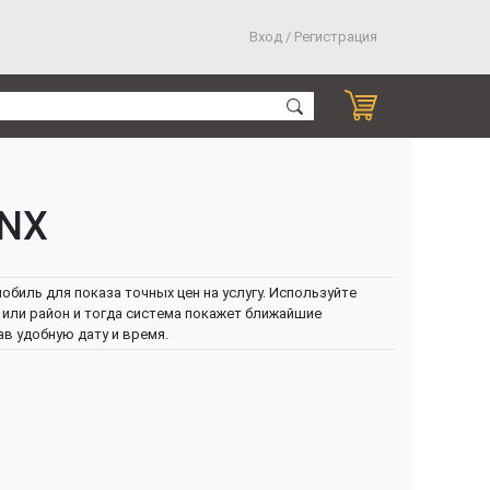
Вход / Регистрация
 NX
биль для показа точных цен на услугу. Используйте
или район и тогда система покажет ближайшие
ав удобную дату и время.