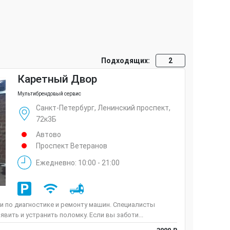
Подходящих:
2
Каретный Двор
Мультибрендовый сервис
Санкт-Петербург, Ленинский проспект,
72к3Б
Автово
Проспект Ветеранов
Ежедневно: 10:00 - 21:00
и по диагностике и ремонту машин. Специалисты
ить и устранить поломку. Если вы заботи...