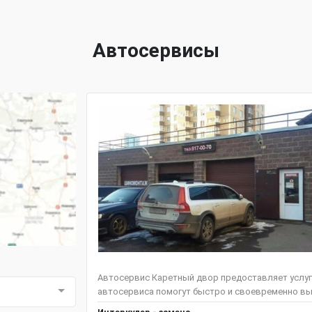
Автосервисы
Автосервис Каретный двор предоставляет услуг
автосервиса помогут быстро и своевременно выяв