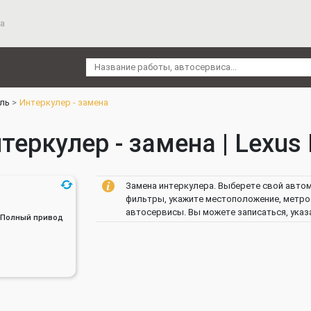
а
ль
Интеркулер - замена
теркулер - замена | Lexus
Замена интеркулера. Выберете свой автомо
фильтры, укажите местоположение, метро 
автосервисы. Вы можете записаться, указ
ин, Полный привод