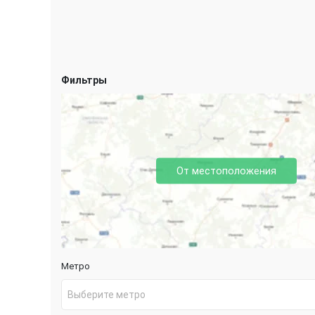
Фильтры
От местоположения
Метро
Выберите метро