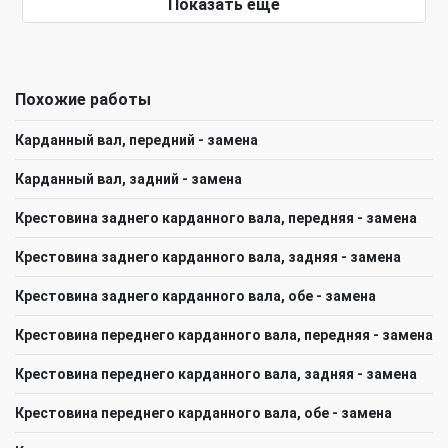
Показать еще
Похожие работы
Карданный вал, передний - замена
Карданный вал, задний - замена
Крестовина заднего карданного вала, передняя - замена
Крестовина заднего карданного вала, задняя - замена
Крестовина заднего карданного вала, обе - замена
Крестовина переднего карданного вала, передняя - замена
Крестовина переднего карданного вала, задняя - замена
Крестовина переднего карданного вала, обе - замена