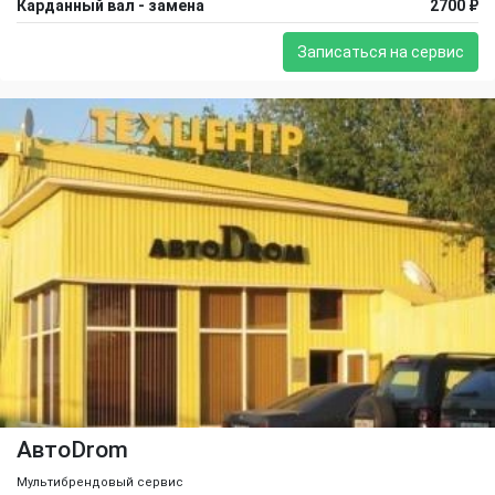
Карданный вал - замена
2700 ₽
Записаться на сервис
АвтоDrom
Мультибрендовый сервис