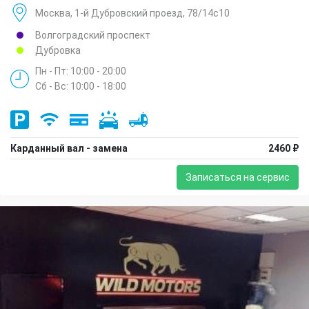
Москва, 1-й Дубровский проезд, 78/14с10
Волгоградский проспект
Дубровка
Пн - Пт: 10:00 - 20:00
Сб - Вс: 10:00 - 18:00
Карданный вал - замена
2460 ₽
Записаться на сервис