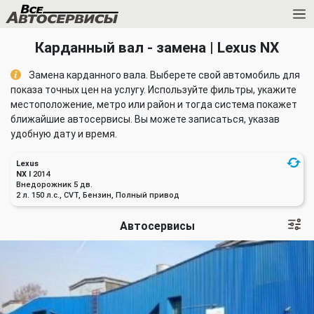
Карданный вал - замена | Lexus NX
Замена карданного вала. Выберете свой автомобиль для
показа точных цен на услугу. Используйте фильтры, укажите
местоположение, метро или район и тогда система покажет
ближайшие автосервисы. Вы можете записаться, указав
удобную дату и время.
Lexus
NX I
2014
Внедорожник 5 дв.
2 л. 150 л.с., CVT, Бензин, Полный привод
Автосервисы