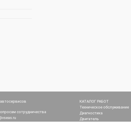
 автосервисов
КАТАЛОГ РАБОТ
Техническое обслуживание
вопросам сотрудничества
Диагностика
@vseas.ru
Двигатель
Трансмиссия
поддержка
Ходовая часть