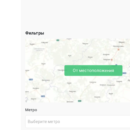
Фильтры
От местоположения
Метро
Выберите метро