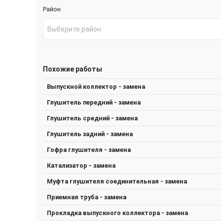
Район
Выберите район
Похожие работы
Выпускной коллектор - замена
Глушитель передний - замена
Глушитель средний - замена
Глушитель задний - замена
Гофра глушителя - замена
Катализатор - замена
Муфта глушителя соединительная - замена
Приемная труба - замена
Прокладка выпускного коллектора - замена