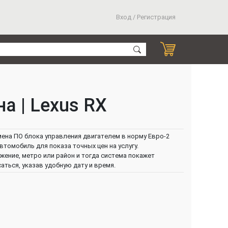
Вход / Регистрация
а | Lexus RX
мена ПО блока управления двигателем в норму Евро-2
втомобиль для показа точных цен на услугу.
ение, метро или район и тогда система покажет
ться, указав удобную дату и время.