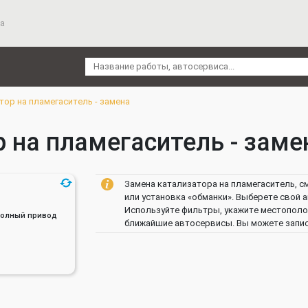
а
тор на пламегаситель - замена
 на пламегаситель - замен
Замена катализатора на пламегаситель, с
или установка «обманки». Выберете свой а
Используйте фильтры, укажите местополож
, Полный привод
ближайшие автосервисы. Вы можете записа