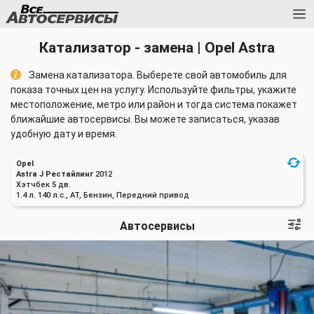
Катализатор - замена | Opel Astra
Замена катализатора. Выберете свой автомобиль для
показа точных цен на услугу. Используйте фильтры, укажите
местоположение, метро или район и тогда система покажет
ближайшие автосервисы. Вы можете записаться, указав
удобную дату и время.
Opel
Astra J Рестайлинг
2012
Хэтчбек 5 дв.
1.4 л. 140 л.с., AT, Бензин, Передний привод
Автосервисы