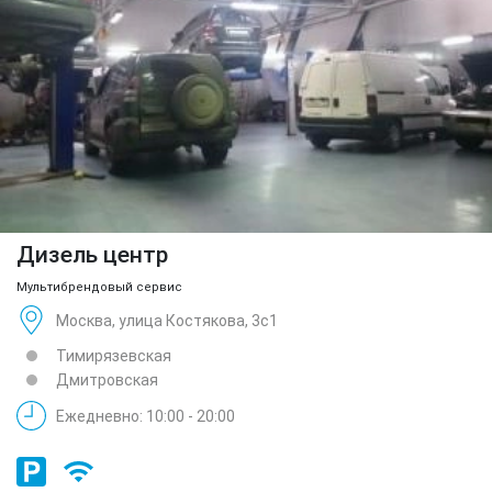
Дизель центр
Мультибрендовый сервис
Москва, улица Костякова, 3с1
Тимирязевская
Дмитровская
Ежедневно: 10:00 - 20:00