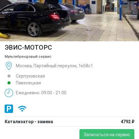
ЭВИС-МОТОРС
Мультибрендовый сервис
Москва, Партийный переулок, 1к58с1
Серпуховская
Павелецкая
Ежедневно: 09:00 - 21:00
Катализатор - замена
4792 ₽
Записаться на сервис