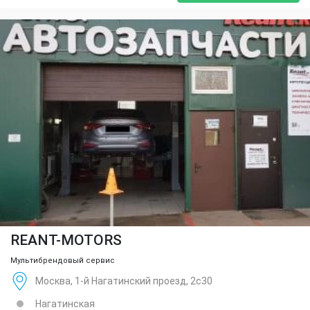
REANT-MOTORS
Мультибрендовый сервис
Москва, 1-й Нагатинский проезд, 2с30
Нагатинская