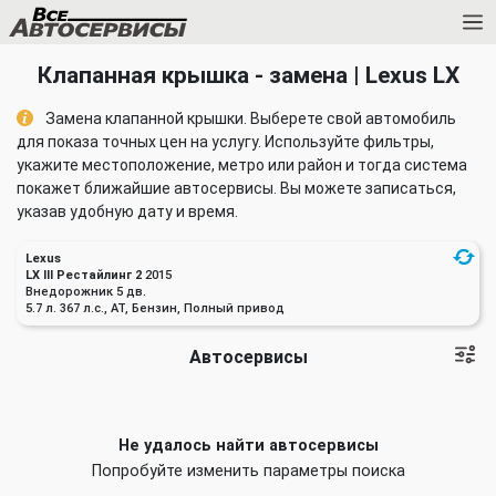
Клапанная крышка - замена | Lexus LX
Замена клапанной крышки. Выберете свой автомобиль
для показа точных цен на услугу. Используйте фильтры,
укажите местоположение, метро или район и тогда система
покажет ближайшие автосервисы. Вы можете записаться,
указав удобную дату и время.
Lexus
LX III Рестайлинг 2
2015
Внедорожник 5 дв.
5.7 л. 367 л.с., AT, Бензин, Полный привод
Автосервисы
Не удалось найти автосервисы
Попробуйте изменить параметры поиска