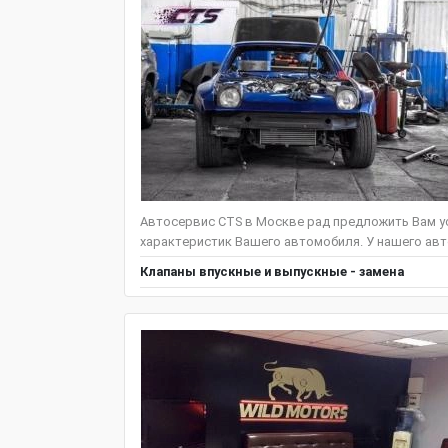
Автосервис CTS в Москве рад предложить Вам ус
характеристик Вашего автомобиля. У нашего авт
Клапаны впускные и выпускные - замена