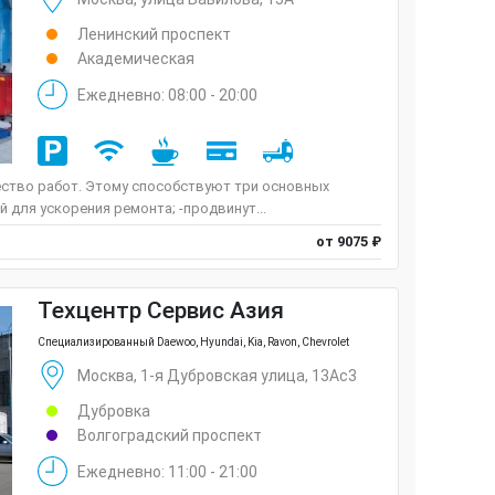
Ленинский проспект
Академическая
Ежедневно: 08:00 - 20:00
ство работ. Этому способствуют три основных
 для ускорения ремонта; -продвинут...
от 9075 ₽
Техцентр Сервис Азия
Специализированный Daewoo, Hyundai, Kia, Ravon, Chevrolet
Москва, 1-я Дубровская улица, 13Ас3
Дубровка
Волгоградский проспект
Ежедневно: 11:00 - 21:00