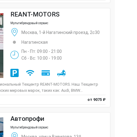
REANT-MOTORS
Мультибрендовый сервис
Москва, 1-й Нагатинский проезд, 2с30
Нагатинская
Пн - Пт: 09:00 - 21:00
Сб - Вс: 10:00 - 19:00
иональный Техцентр REANT-MOTORS. Наш Техцентр
ких мировых марок, таких как: Audi, BMW...
от 9075 ₽
Автопрофи
Мультибрендовый сервис
Москва, улица Вавилова, 13А