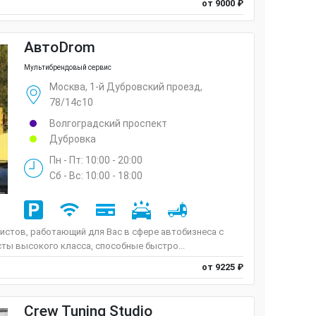
от 9000 ₽
АвтоDrom
Мультибрендовый сервис
Москва, 1-й Дубровский проезд,
78/14с10
Волгоградский проспект
Дубровка
Пн - Пт: 10:00 - 20:00
Сб - Вс: 10:00 - 18:00
истов, работающий для Вас в сфере автобизнеса с
сты высокого класса, способные быстро...
от 9225 ₽
Crew Tuning Studio