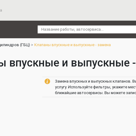
а
цилиндров (ГБЦ)
Клапаны впускные и выпускные - замена
ы впускные и выпускные -
Замена впускных и выпускных клапанов. В
услугу. Используйте фильтры, укажите мес
ближайшие автосервисы. Вы можете записа