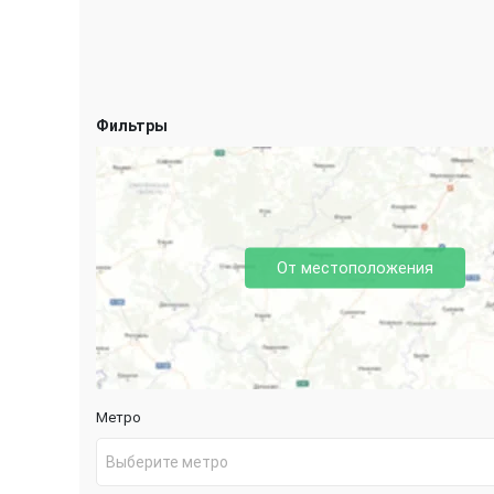
Фильтры
От местоположения
Метро
Выберите метро