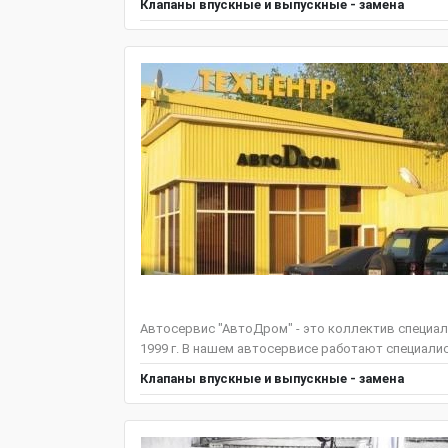
Клапаны впускные и выпускные - замена
Автосервис "АвтоДром" - это коллектив специал
1999 г. В нашем автосервисе работают специали
Клапаны впускные и выпускные - замена