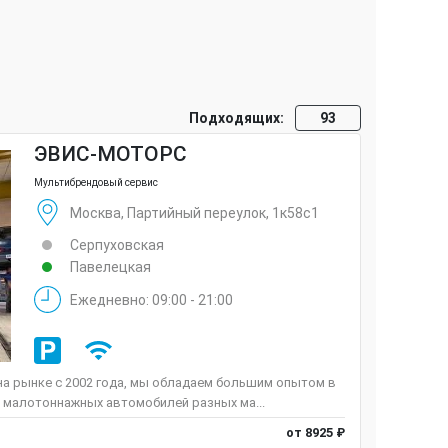
Подходящих:
93
ЭВИС-МОТОРС
Мультибрендовый сервис
Москва, Партийный переулок, 1к58с1
Серпуховская
Павелецкая
Ежедневно: 09:00 - 21:00
а рынке c 2002 года, мы обладаем большим опытом в
 малотоннажных автомобилей разных ма...
от 8925 ₽