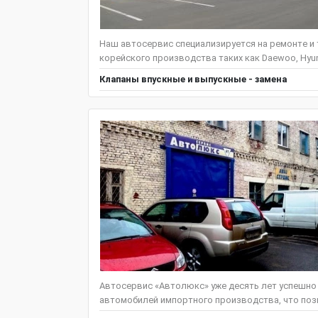
Наш автосервис специализируется на ремонте и
корейского производства таких как Daewoo, Hyundai
Клапаны впускные и выпускные - замена
Автосервис «Автолюкс» уже десять лет успешно
автомобилей импортного производства, что позв