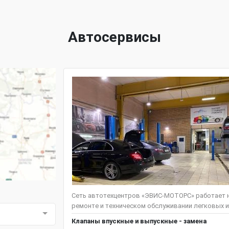
Автосервисы
Сеть автотехцентров «ЭВИС-МОТОРС» работает н
ремонте и техническом обслуживании легковых и
Клапаны впускные и выпускные - замена