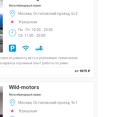
Мультибрендовый сервис
Москва, Остаповский проезд, 6с2
Угрешская
Пн - Пт: 10:00 - 20:00
Сб: 11:00 - 20:00
луги по ремонту авто и улучшению технических
осервиса огромный опыт работы по ремо...
от 9075 ₽
Wild-motors
Мультибрендовый сервис
Москва, Остаповский проезд, 9с1
Угрешская