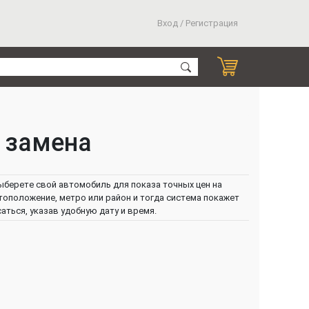
Вход / Регистрация
 замена
ыберете свой автомобиль для показа точных цен на
тоположение, метро или район и тогда система покажет
ться, указав удобную дату и время.