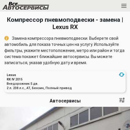
Компрессор пневмоподвески - замена |
Lexus RX
Замена компрессора пневмоподвески. Выберете свой
автомобиль для показа точных цен на услугу. Используйте
фильтры, укажите местоположение, метро или район и тогда
система покажет ближайшие автосервисы. Вы можете
записаться, указав удобную дату и время.
Lexus
RX IV
2015
Внедорожник 5 дв.
2 л. 238 л.с., AT, Бензин, Полный привод
Автосервисы