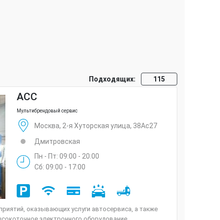
Подходящих:
115
ACC
Мультибрендовый сервис
Москва, 2-я Хуторская улица, 38Ас27
Дмитровская
Пн - Пт: 09:00 - 20:00
Сб: 09:00 - 17:00
риятий, оказывающих услуги автосервиса, а также
сокоточное электронного оборудование,...