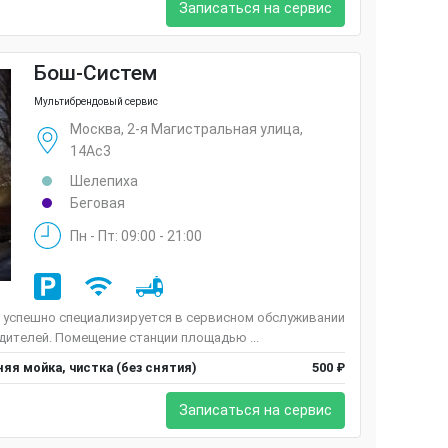
Записаться на сервис
Бош-Систем
Мультибрендовый сервис
Москва, 2-я Магистральная улица,
14Ас3
Шелепиха
Беговая
Пн - Пт: 09:00 - 21:00
 успешно специализируется в сервисном обслуживании
ителей. Помещение станции площадью ...
яя мойка, чистка (без снятия)
500 ₽
Записаться на сервис