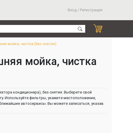
Вход / Регистрация
яя мойка, чистка (без снятия)
шняя мойка, чистка
иатора кондиционера), без снятия. Выберете свой
угу. Используйте фильтры, укажите местоположение,
 ближайшие автосервисы. Вы можете записаться, указав