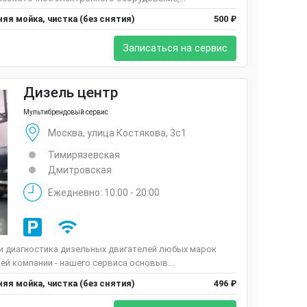
яя мойка, чистка (без снятия)
500 ₽
Записаться на сервис
Дизель центр
Мультибрендовый сервис
Москва, улица Костякова, 3с1
Тимирязевская
Дмитровская
Ежедневно: 10:00 - 20:00
 и диагностика дизельных двигателей любых марок
ей компании - нашего сервиса основыв...
яя мойка, чистка (без снятия)
496 ₽