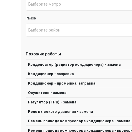
Выберите метро
Район
Выберите район
Похожие работы
Конденсатор (радиатор кондиционера) - замена
Кондиционер - заправка
Кондиционер - промывка, заправка
Осушитель - замена
Регулятор (TPB) - замена
Реле высокого давления - замена
Ремень привода компрессора кондиционера - замена
Ремень привода компрессора кондиционера - провер