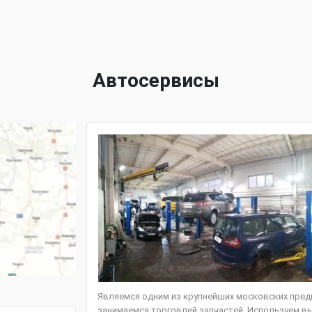
Автосервисы
Являемся одним из крупнейших московских предп
занимаемся торговлей запчастей. Используем вы