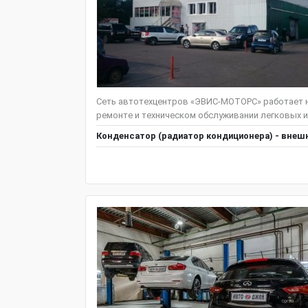
Сеть автотехцентров «ЭВИС-МОТОРС» работает н
ремонте и техническом обслуживании легковых и
Конденсатор (радиатор кондиционера) - внешн