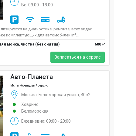
Вс: 09:00 - 18:00
лизируется на диагностике, ремонте, всех видах
ке комплектующих для автомобилей Inf...
яя мойка, чистка (без снятия)
600 ₽
Записаться на сервис
Авто-Планета
Мультибрендовый сервис
Москва, Беломорская улица, 40с2
Ховрино
Беломорская
Ежедневно: 09:00 - 20:00