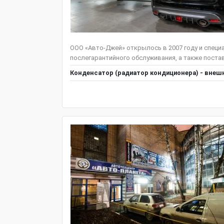
ООО «Авто-Джей» открылось в 2007 году и специа
послегарантийного обслуживания, а также постав
Конденсатор (радиатор кондиционера) - внешн