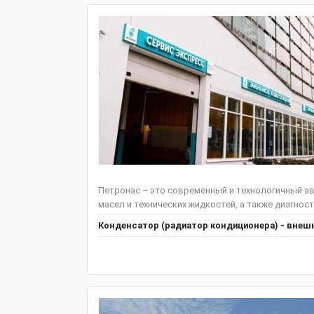
Петронас – это современный и технологичный ав
масел и технических жидкостей, а также диагнос
Конденсатор (радиатор кондиционера) - внешн