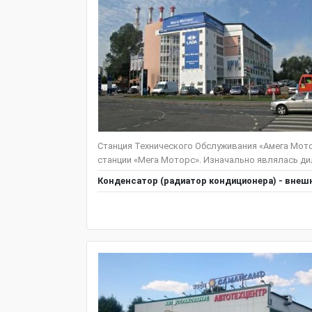
Станция Технического Обслуживания «Амега Мот
станции «Мега Моторс». Изначально являлась ди
Конденсатор (радиатор кондиционера) - внешн