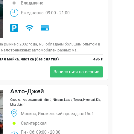
Владыкино
Ежедневно: 09:00 - 21:00
а рынке c 2002 года, мы обладаем большим опытом в
 малотоннажных автомобилей разных ма...
яя мойка, чистка (без снятия)
496 ₽
Записаться на сервис
Авто-Джей
Специализированный Infiniti, Nissan, Lexus, Toyota, Hyundai, Kia,
Mitsubishi
Москва, Ильменский проезд, вл15с1
Селигерская
Пн - Сб: 09:00 - 20:00