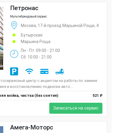
Петронас
Мультибрендовый сервис
Москва, 17-й проезд Марьиной Рощи, 4
Бутырская
Марьина Роща
Пн - Пт: 09:00 - 21:00
Сб: 10:00 - 21:00
тосервисный центр с акцентом на работы по замене
тике и восстановлению подвески авто...
яя мойка, чистка (без снятия)
521 ₽
Записаться на сервис
Амега-Моторс