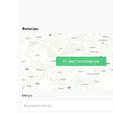
Фильтры
От местоположения
Метро
Выберите метро