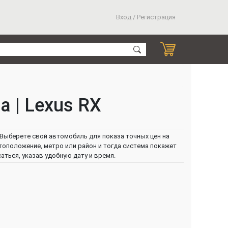
Вход / Регистрация
а | Lexus RX
Выберете свой автомобиль для показа точных цен на
тоположение, метро или район и тогда система покажет
ться, указав удобную дату и время.