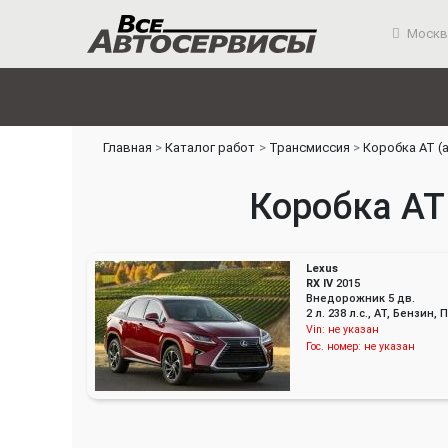
Москв
Главная
Каталог работ
Трансмиссия
Коробка АТ (
Коробка АТ 
Lexus
RX IV
2015
Внедорожник 5 дв.
2 л. 238 л.с., AT, Бензин
Vin:
не указан
Гос. номер:
не указан