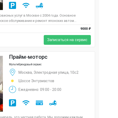
висных услуг в Москве с 2004 года. Основное
ское обслуживание и ремонт японских автом...
9000 ₽
Записаться на сервис
Прайм-моторс
Мультибрендовый сервис
Москва, Электродная улица, 10с2
Шоссе Энтузиастов
Ежедневно: 09:00 - 20:00
очередь, это честная работа. Мы дорожим каждым