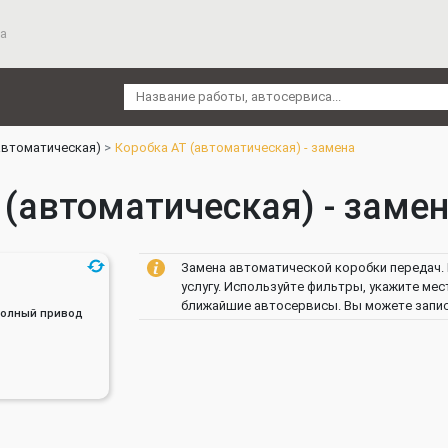
а
автоматическая)
Коробка АТ (автоматическая) - замена
(автоматическая) - замен
Замена автоматической коробки передач. 
услугу. Используйте фильтры, укажите мес
ближайшие автосервисы. Вы можете записа
, Полный привод