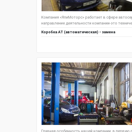
Компания «ЯпиМоторс» работает в сфере автосер
направление деятельности компании-это техниче
Коробка АТ (автоматическая) - замена
Главная особенность нашей компании, в первую 