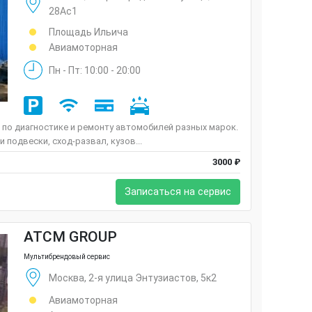
28Ас1
Площадь Ильича
Авиамоторная
Пн - Пт: 10:00 - 20:00
и по диагностике и ремонту автомобилей разных марок.
 подвески, сход-развал, кузов...
3000 ₽
Записаться на сервис
ATCM GROUP
Мультибрендовый сервис
Москва, 2-я улица Энтузиастов, 5к2
Авиамоторная