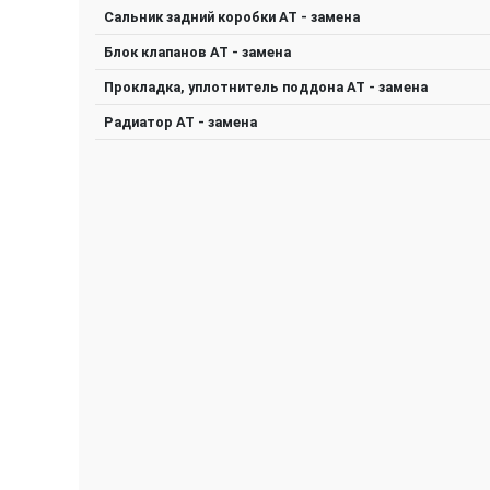
Сальник задний коробки АТ - замена
Блок клапанов АТ - замена
Прокладка, уплотнитель поддона АТ - замена
Радиатор АТ - замена