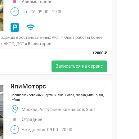
Авиамоторная
Пн - Сб: 09:00 - 19:00
 Продажда восстановленных АКПП! Опыт работы более
 АКПП, ДСГ и Вариаторов!...
12000 ₽
Записаться на сервис
ЯпиМоторс
Специализированный Toyota, Suzuki, Honda, Nissan, Mitsubishi,
Infiniti
Москва, Алтуфьевское шоссе, 35с1
Отрадное
Ежедневно: 09:00 - 20:00