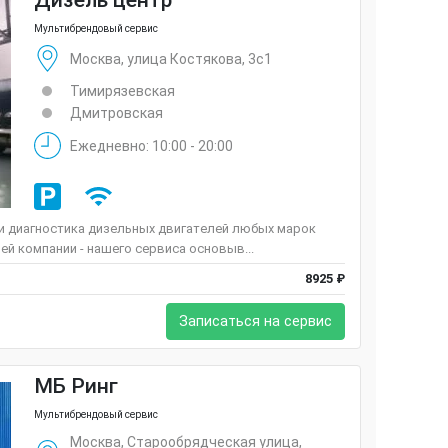
Дизель центр
Мультибрендовый сервис
Москва, улица Костякова, 3с1
Тимирязевская
Дмитровская
Ежедневно: 10:00 - 20:00
 и диагностика дизельных двигателей любых марок
ей компании - нашего сервиса основыв...
8925 ₽
Записаться на сервис
МБ Ринг
Мультибрендовый сервис
Москва, Старообрядческая улица,