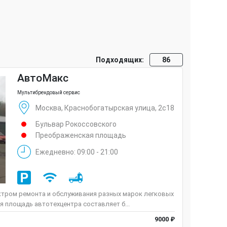
Подходящих:
86
АвтоМакс
Мультибрендовый сервис
Москва, Краснобогатырская улица, 2с18
Бульвар Рокоссовского
Преображенская площадь
Ежедневно: 09:00 - 21:00
ктром ремонта и обслуживания разных марок легковых
 площадь автотехцентра составляет б...
9000 ₽