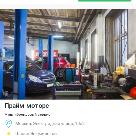
Прайм-моторс
Мультибрендовый сервис
Москва, Электродная улица, 10с2
Шоссе Энтузиастов