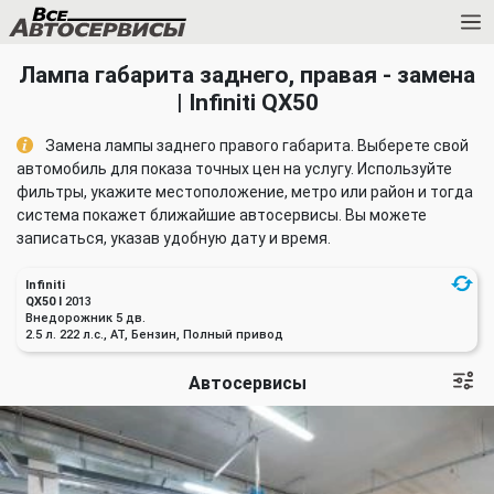
Лампа габарита заднего, правая - замена
| Infiniti QX50
Замена лампы заднего правого габарита. Выберете свой
автомобиль для показа точных цен на услугу. Используйте
фильтры, укажите местоположение, метро или район и тогда
система покажет ближайшие автосервисы. Вы можете
записаться, указав удобную дату и время.
Infiniti
QX50 I
2013
Внедорожник 5 дв.
2.5 л. 222 л.с., AT, Бензин, Полный привод
Автосервисы