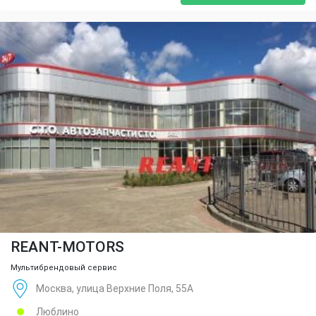
REANT-MOTORS
Мультибрендовый сервис
Москва, улица Верхние Поля, 55А
Люблино