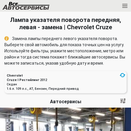
Лампа указателя поворота передняя,
левая - замена | Chevrolet Cruze
Замена лампы переднего левого указателя поворота.
Выберете свой автомобиль для показа точных цен на услугу.
Используйте фильтры, укажите местоположение, метро или
район и тогда система покажет ближайшие автосервисы. Вы
можете записаться, указав удобную дату и время.
Chevrolet
Cruze I Рестайлинг
2012
Седан
1.6 л. 109 л.с., AT, Бензин, Передний привод
Автосервисы