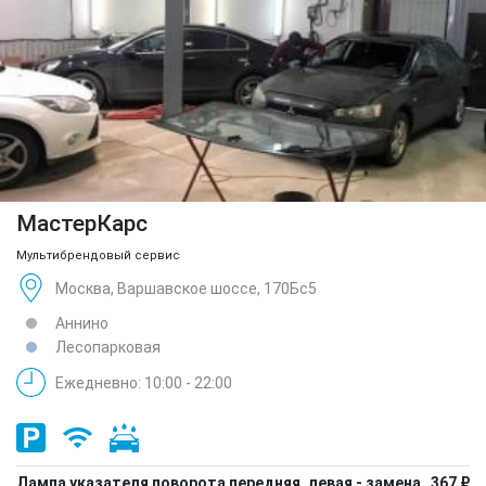
МастерКарс
Мультибрендовый сервис
Москва, Варшавское шоссе, 170Бс5
Аннино
Лесопарковая
Ежедневно: 10:00 - 22:00
Лампа указателя поворота передняя, левая - замена
367 ₽