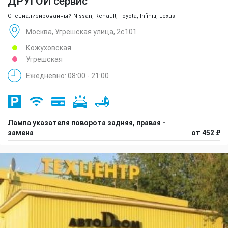
ДРУГОЙ сервис
Специализированный Nissan, Renault, Toyota, Infiniti, Lexus
Москва, Угрешская улица, 2с101
Кожуховская
Угрешская
Ежедневно: 08:00 - 21:00
Лампа указателя поворота задняя, правая -
замена
от 452 ₽