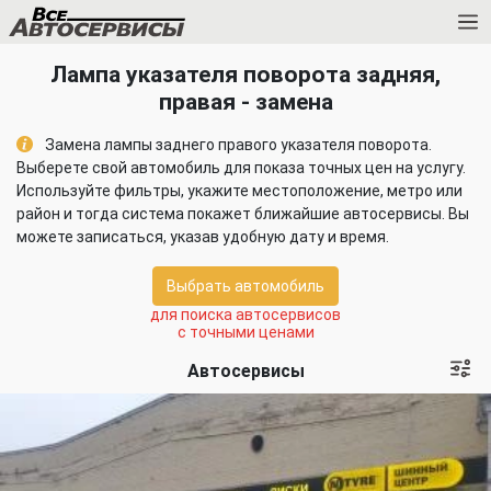
Лампа указателя поворота задняя,
правая - замена
Замена лампы заднего правого указателя поворота.
Выберете свой автомобиль для показа точных цен на услугу.
Используйте фильтры, укажите местоположение, метро или
район и тогда система покажет ближайшие автосервисы. Вы
можете записаться, указав удобную дату и время.
Выбрать автомобиль
для поиска автосервисов
с точными ценами
Автосервисы